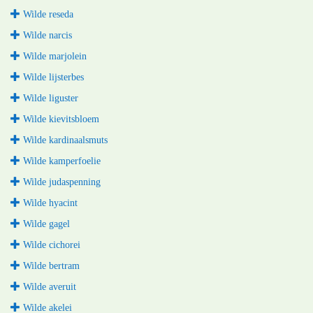
Wilde reseda
Wilde narcis
Wilde marjolein
Wilde lijsterbes
Wilde liguster
Wilde kievitsbloem
Wilde kardinaalsmuts
Wilde kamperfoelie
Wilde judaspenning
Wilde hyacint
Wilde gagel
Wilde cichorei
Wilde bertram
Wilde averuit
Wilde akelei