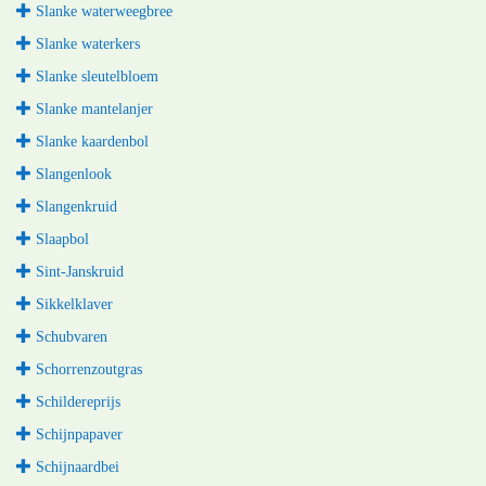
Slanke waterweegbree
Slanke waterkers
Slanke sleutelbloem
Slanke mantelanjer
Slanke kaardenbol
Slangenlook
Slangenkruid
Slaapbol
Sint-Janskruid
Sikkelklaver
Schubvaren
Schorrenzoutgras
Schildereprijs
Schijnpapaver
Schijnaardbei