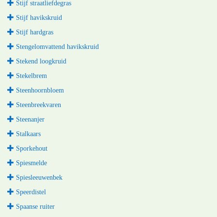
Stijf straatliefdegras
Stijf havikskruid
Stijf hardgras
Stengelomvattend havikskruid
Stekend loogkruid
Stekelbrem
Steenhoornbloem
Steenbreekvaren
Steenanjer
Stalkaars
Sporkehout
Spiesmelde
Spiesleeuwenbek
Speerdistel
Spaanse ruiter