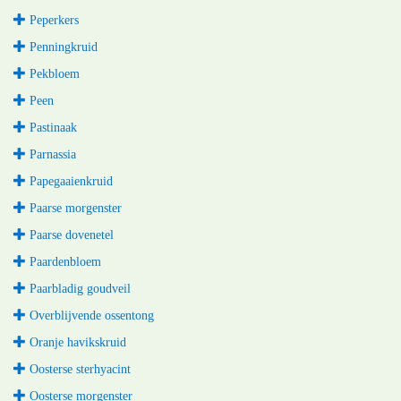
Peperkers
Penningkruid
Pekbloem
Peen
Pastinaak
Parnassia
Papegaaienkruid
Paarse morgenster
Paarse dovenetel
Paardenbloem
Paarbladig goudveil
Overblijvende ossentong
Oranje havikskruid
Oosterse sterhyacint
Oosterse morgenster