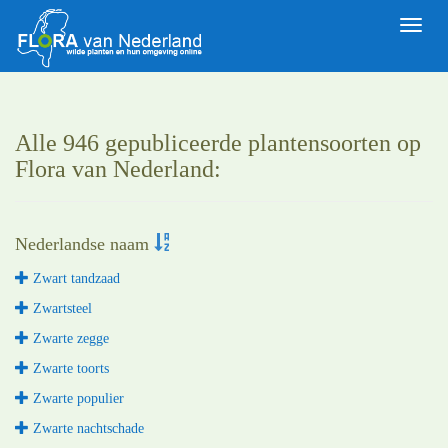
Toggle
naviga
Alle 946 gepubliceerde plantensoorten op
Flora van Nederland:
Nederlandse naam
Zwart tandzaad
Zwartsteel
Zwarte zegge
Zwarte toorts
Zwarte populier
Zwarte nachtschade