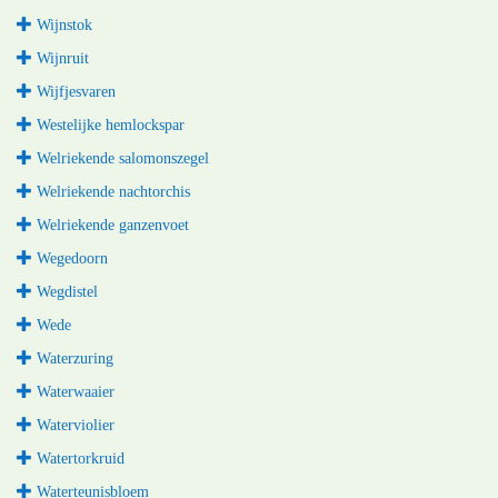
Wijnstok
Wijnruit
Wijfjesvaren
Westelijke hemlockspar
Welriekende salomonszegel
Welriekende nachtorchis
Welriekende ganzenvoet
Wegedoorn
Wegdistel
Wede
Waterzuring
Waterwaaier
Waterviolier
Watertorkruid
Waterteunisbloem