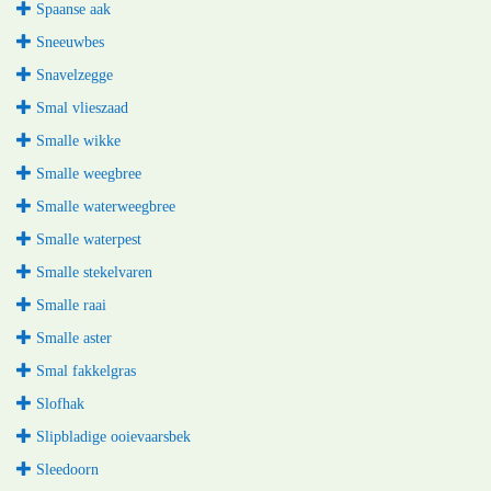
Spaanse aak
Sneeuwbes
Snavelzegge
Smal vlieszaad
Smalle wikke
Smalle weegbree
Smalle waterweegbree
Smalle waterpest
Smalle stekelvaren
Smalle raai
Smalle aster
Smal fakkelgras
Slofhak
Slipbladige ooievaarsbek
Sleedoorn