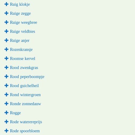
Ruig klokje
Ruige zegge
Ruige weegbree
Ruige veldbies
Ruige anjer
Rozenkransje
Roomse kervel
Rood zwenkgras
Rood peperboompje
Rood guichelheil
Rond wintergroen
Ronde zonnedauw
Rogge
Rode waterereprijs
Rode spoorbloem