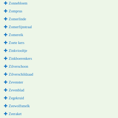
Zonnebloem
Zomprus
Zomerlinde
Zomerfijnstraal
Zomereik
Zoete kers
Zinkviooltje
Zinkboerenkers
Zilverschoon
Zilverschildzaad
Zevenster
Zevenblad
Zegekruid
Zeewolfsmelk
Zeeraket