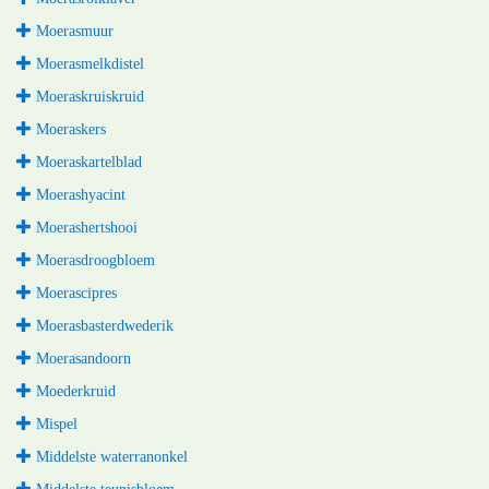
Moerasmuur
Moerasmelkdistel
Moeraskruiskruid
Moeraskers
Moeraskartelblad
Moerashyacint
Moerashertshooi
Moerasdroogbloem
Moerascipres
Moerasbasterdwederik
Moerasandoorn
Moederkruid
Mispel
Middelste waterranonkel