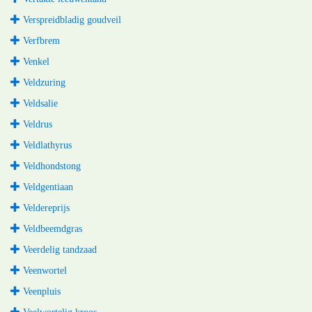
Verspreidbladig goudveil
Verfbrem
Venkel
Veldzuring
Veldsalie
Veldrus
Veldlathyrus
Veldhondstong
Veldgentiaan
Veldereprijs
Veldbeemdgras
Veerdelig tandzaad
Veenwortel
Veenpluis