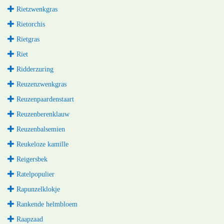
Rietzwenkgras
Rietorchis
Rietgras
Riet
Ridderzuring
Reuzenzwenkgras
Reuzenpaardenstaart
Reuzenberenklauw
Reuzenbalsemien
Reukeloze kamille
Reigersbek
Ratelpopulier
Rapunzelklokje
Rankende helmbloem
Raapzaad