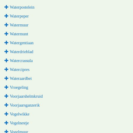
Waterpostelein
Waterpeper
Watermuur
Watermunt
Watergentiaan
Waterdrieblad
Watercrassula
Watercipres
Wateraardbei
Vroegeling
Voorjaarshelmkruid
Voorjaarsganzerik
Vogelwikke
Vogelnestje
Vogelmuur