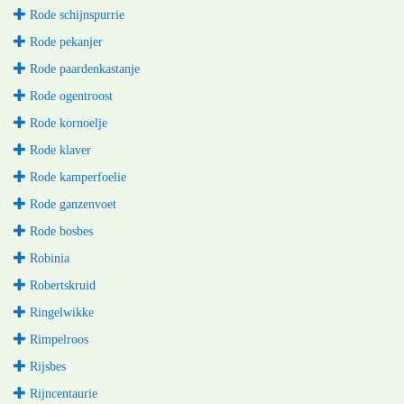
Rode schijnspurrie
Rode pekanjer
Rode paardenkastanje
Rode ogentroost
Rode kornoelje
Rode klaver
Rode kamperfoelie
Rode ganzenvoet
Rode bosbes
Robinia
Robertskruid
Ringelwikke
Rimpelroos
Rijsbes
Rijncentaurie