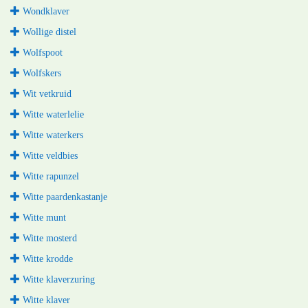
Wondklaver
Wollige distel
Wolfspoot
Wolfskers
Wit vetkruid
Witte waterlelie
Witte waterkers
Witte veldbies
Witte rapunzel
Witte paardenkastanje
Witte munt
Witte mosterd
Witte krodde
Witte klaverzuring
Witte klaver