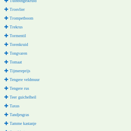
Tuinbingelkruid
Trosvlier
Trompetboom
Trekrus
Tormentil
Torenkruid
Tongvaren
Tomaat
Tijmereprijs
Tengere veldmuur
Tengere rus
Teer guichelheil
Taxus
Tandjesgras
Tamme kastanje