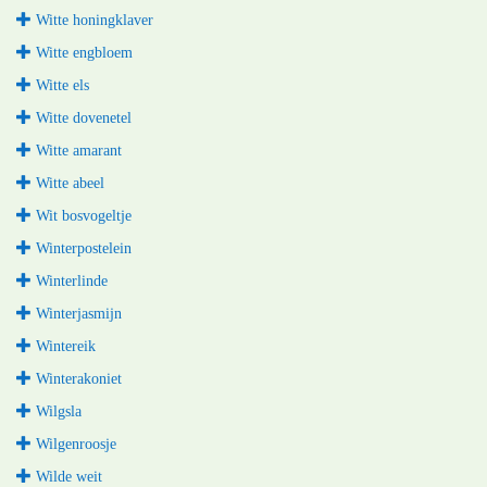
Witte honingklaver
Witte engbloem
Witte els
Witte dovenetel
Witte amarant
Witte abeel
Wit bosvogeltje
Winterpostelein
Winterlinde
Winterjasmijn
Wintereik
Winterakoniet
Wilgsla
Wilgenroosje
Wilde weit