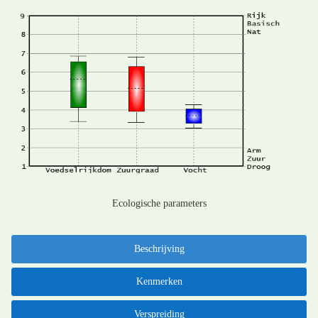
Ecologische parameters
Beschrijving
Kenmerken
Verspreiding