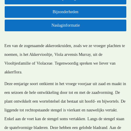
Bijzonderheden
Naslaginformatie
Een van de zogenaamde akkeronkruiden, zoals we ze vroeger plachten te
noemen, is het Akkerviooltje, Viola arvensis Murray, uit de
Viooltjesfamilie of Violaceae. Tegenwoordig spreken we liever van
akkerflora.
Deze eenjarige soort ontkiemt in het vroege voorjaar uit zaad en maakt in
een seizoen de hele ontwikkeling door tot en met de zaadvorming. De
plant ontwikkelt een wortelstelsel dat bestaat uit hoofd- en bijwortels. De
liggende tot rechtopstaande stengel is vierkant en nauwelijks vertakt.
Enkel aan de voet kan de stengel soms vertakken. Langs de stengel staan
de spatelvormige bladeren. Deze hebben een gelobde bladrand. Aan de