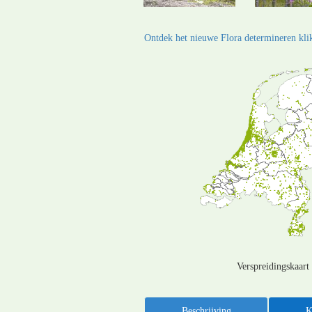
Ontdek het nieuwe Flora determineren klik
Verspreidingskaart
Beschrijving
K