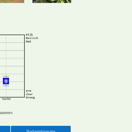
rameters
Naslaginformatie