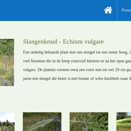
Plant
Slangenkruid - Echium vulgare
Een stekelig behaarde plant met een stengel tot een meter hoog, m
veel bloemen die in de knop rozerood kleuren en na het open ga
vulgare. De planten vormen eerst een rozet met tot wel 20 cm gr
jaren een stengel die bezet is met bruine of witte knobbels waar d