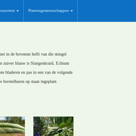
ensoorten
Plantengemeenschappen
et in de bovenste helft van die stengel
an zuiver blauw is Slangenkruid, Echium
ote bladeren en pas in een van de volgende
e borstelharen op staan ingeplant.