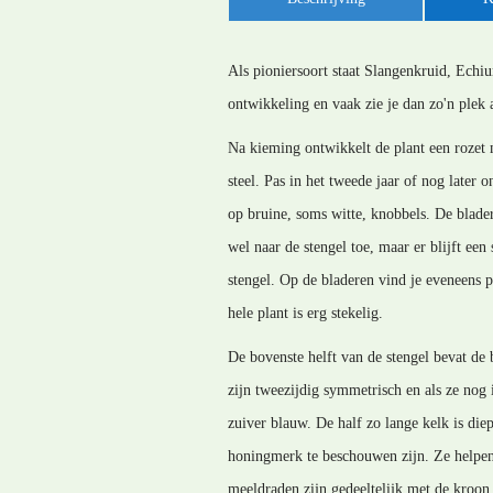
Als pioniersoort staat Slangenkruid, Echi
ontwikkeling en vaak zie je dan zo'n plek 
Na kieming ontwikkelt de plant een rozet 
steel. Pas in het tweede jaar of nog later
op bruine, soms witte, knobbels. De blader
wel naar de stengel toe, maar er blijft een
stengel. Op de bladeren vind je eveneens p
hele plant is erg stekelig.
De bovenste helft van de stengel bevat de
zijn tweezijdig symmetrisch en als ze nog
zuiver blauw. De half zo lange kelk is die
honingmerk te beschouwen zijn. Ze helpen 
meeldraden zijn gedeeltelijk met de kroon 