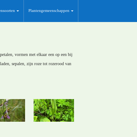
ensoorten
Plantengemeenschappen
 petalen, vormen met elkaar een op een bij
aden, sepalen, zijn roze tot rozerood van