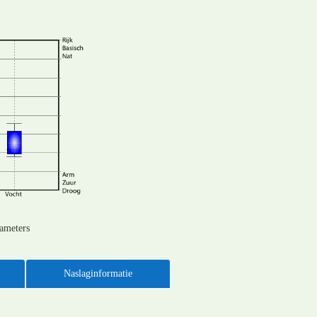
rameters
Naslaginformatie