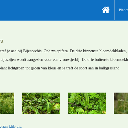
Plant
ra
tref je aan bij Bijenorchis, Ophrys apifera. De drie binnenste bloemdekbladen,
etjesbijen wordt aangezien voor een vrouwtjesbij. De drie buitenste bloemdekbl
lant lichtgroen tot groen van kleur en je treft de soort aan in kalkgrasland.
-aan klik-uit.