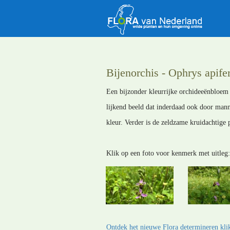
Bijenorchis - Ophrys apife
Een bijzonder kleurrijke orchideeënbloem 
lijkend beeld dat inderdaad ook door mann
kleur. Verder is de zeldzame kruidachtige p
Klik op een foto voor kenmerk met uitleg:
Ontdek het nieuwe Flora determineren klik