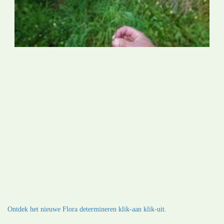
Ontdek het nieuwe Flora determineren klik-aan klik-uit.