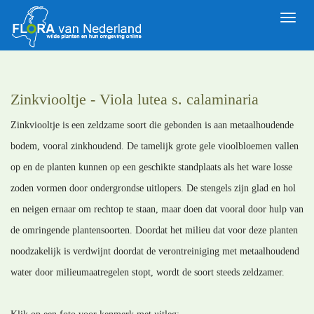
Toggle
naviga
Zinkviooltje - Viola lutea s. calaminaria
Zinkviooltje is een zeldzame soort die gebonden is aan metaalhoudende
bodem, vooral zinkhoudend. De tamelijk grote gele vioolbloemen vallen
op en de planten kunnen op een geschikte standplaats als het ware losse
zoden vormen door ondergrondse uitlopers. De stengels zijn glad en hol
en neigen ernaar om rechtop te staan, maar doen dat vooral door hulp van
de omringende plantensoorten. Doordat het milieu dat voor deze planten
noodzakelijk is verdwijnt doordat de verontreiniging met metaalhoudend
water door milieumaatregelen stopt, wordt de soort steeds zeldzamer.