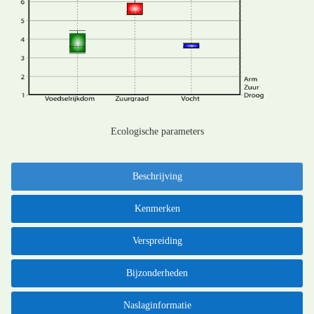
Ecologische parameters
Beschrijving
Kenmerken
Verspreiding
Bijzonderheden
Naslaginformatie