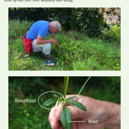
Klik op een foto voor kenmerk met uitleg: