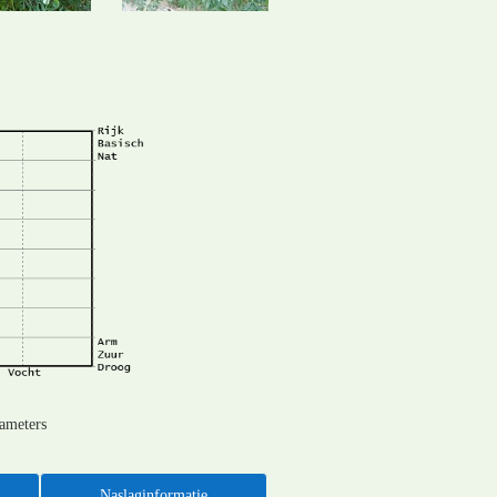
rameters
Naslaginformatie