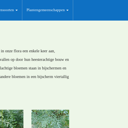
ensoorten
Plantengemeenschappen
 in onze flora een enkele keer aan,
vallen op door hun heesterachtige bouw en
lachtige bloemen staan in bijschermen en
e andere bloemen in een bijscherm viertallig