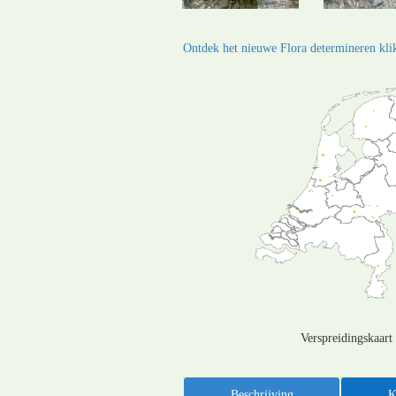
Ontdek het nieuwe Flora determineren klik
Verspreidingskaart
Beschrijving
K