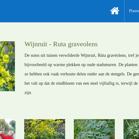
Plant
Wijnruit - Ruta graveolens
De soms uit tuinen verwilderde Wijnruit, Rúta gravéolens, tref je
bijvoorbeeld op warme plekken op oude stadsmuren. De planten 
ze hebben ook vaak verhoute delen onder aan de stengels. De gee
het valt op dat de eindbloem van een steel vijftallig is, terwijl d
zijn.