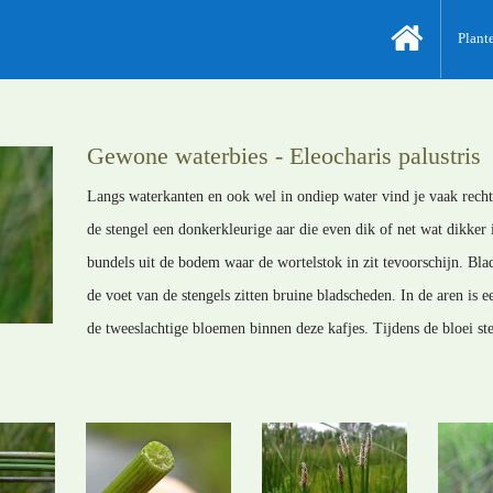
Plant
Gewone waterbies - Eleocharis palustris
Langs waterkanten en ook wel in ondiep water vind je vaak rech
de stengel een donkerkleurige aar die even dik of net wat dikker 
bundels uit de bodem waar de wortelstok in zit tevoorschijn. Blade
de voet van de stengels zitten bruine bladscheden. In de aren is ee
de tweeslachtige bloemen binnen deze kafjes. Tijdens de bloei s