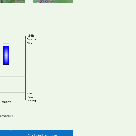
rameters
Naslaginformatie