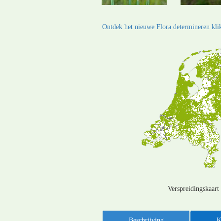
Ontdek het nieuwe Flora determineren klik
Verspreidingskaart
Beschrijving
K