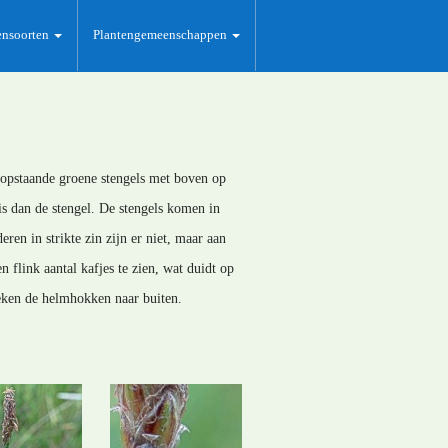
ensoorten
Plantengemeenschappen
topstaande groene stengels met boven op
is dan de stengel. De stengels komen in
ren in strikte zin zijn er niet, maar aan
n flink aantal kafjes te zien, wat duidt op
teken de helmhokken naar buiten.