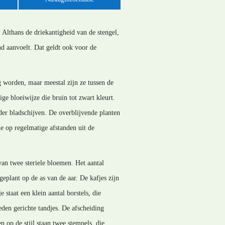
 Althans de driekantigheid van de stengel,
ond aanvoelt. Dat geldt ook voor de
g worden, maar meestal zijn ze tussen de
 bloeiwijze die bruin tot zwart kleurt.
der bladschijven. De overblijvende planten
e op regelmatige afstanden uit de
van twee steriele bloemen. Het aantal
geplant op de as van de aar. De kafjes zijn
staat een klein aantal borstels, die
neden gerichte tandjes. De afscheiding
en op de stijl staan twee stempels, die