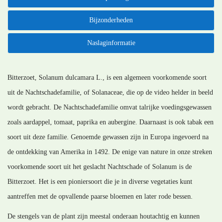
Bijzonderheden
Naslaginformatie
Bitterzoet, Solanum dulcamara L., is een algemeen voorkomende soort
uit de Nachtschadefamilie, of Solanaceae, die op de video helder in beeld
wordt gebracht. De Nachtschadefamilie omvat talrijke voedingsgewassen
zoals aardappel, tomaat, paprika en aubergine. Daarnaast is ook tabak een
soort uit deze familie. Genoemde gewassen zijn in Europa ingevoerd na
de ontdekking van Amerika in 1492. De enige van nature in onze streken
voorkomende soort uit het geslacht Nachtschade of Solanum is de
Bitterzoet. Het is een pioniersoort die je in diverse vegetaties kunt
aantreffen met de opvallende paarse bloemen en later rode bessen.
De stengels van de plant zijn meestal onderaan houtachtig en kunnen