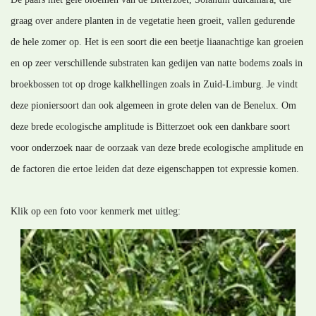
graag over andere planten in de vegetatie heen groeit, vallen gedurende
de hele zomer op. Het is een soort die een beetje liaanachtige kan groeien
en op zeer verschillende substraten kan gedijen van natte bodems zoals in
broekbossen tot op droge kalkhellingen zoals in Zuid-Limburg. Je vindt
deze pioniersoort dan ook algemeen in grote delen van de Benelux. Om
deze brede ecologische amplitude is Bitterzoet ook een dankbare soort
voor onderzoek naar de oorzaak van deze brede ecologische amplitude en
de factoren die ertoe leiden dat deze eigenschappen tot expressie komen.
Klik op een foto voor kenmerk met uitleg: