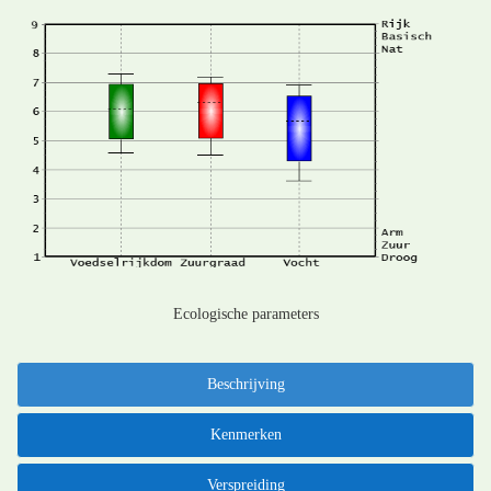
Ecologische parameters
Beschrijving
Kenmerken
Verspreiding