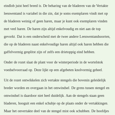
eindlob juist heel breed is. De beharing van de bladeren van de Vertakte
leeuwentand is variabel in die zin, dat je soms exemplaren vindt met op
de bladeren weinig of geen haren, maar je kunt ook exemplaren vinden
met veel haren. De haren zijn altijd enkelvoudig en niet aan de top
gevorkt. Dat is een onderscheid met de twee andere Leeuwentandsoorten,
die op de bladeren naast enkelvoudige haren altijd ook haren hebben die
gaffelvormig gesplitst zijn of zelfs een drietoppig eind hebben.
Onder de rozet slaat de plant voor de winterperiode in de wortelstok
voedselvoorraad op. Deze lijkt op een afgebeten knolvormig geheel.
Uit de rozet ontwikkelen zich vertakte stengels die bovenin geleidelijk
breder worden en overgaan in het omwindsel. De grens tussen stengel en
omwindsel is daardoor niet heel duidelijk. Aan de stengels staan geen
bladeren, hooguit een enkel schubje op de plaats onder de vertakkingen.
Maar het onvertakte deel van de stengel mist ook schubben. De hoofdjes