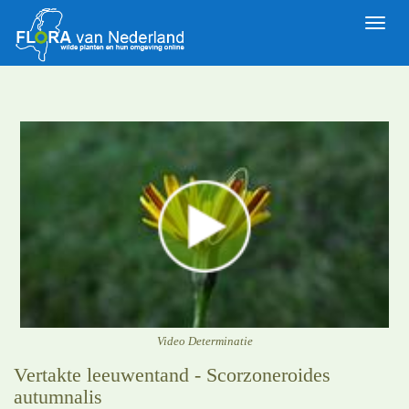
Toggle
naviga
Video Determinatie
Vertakte leeuwentand - Scorzoneroides
autumnalis