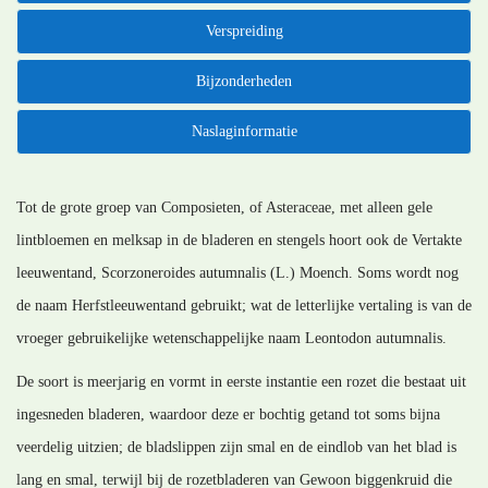
Verspreiding
Bijzonderheden
Naslaginformatie
Tot de grote groep van Composieten, of Asteraceae, met alleen gele
lintbloemen en melksap in de bladeren en stengels hoort ook de Vertakte
leeuwentand, Scorzoneroides autumnalis (L.) Moench. Soms wordt nog
de naam Herfstleeuwentand gebruikt; wat de letterlijke vertaling is van de
vroeger gebruikelijke wetenschappelijke naam Leontodon autumnalis.
De soort is meerjarig en vormt in eerste instantie een rozet die bestaat uit
ingesneden bladeren, waardoor deze er bochtig getand tot soms bijna
veerdelig uitzien; de bladslippen zijn smal en de eindlob van het blad is
lang en smal, terwijl bij de rozetbladeren van Gewoon biggenkruid die