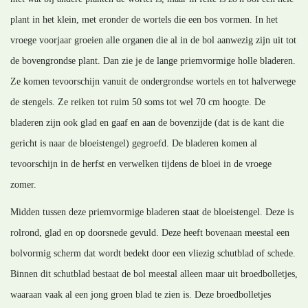
plant in het klein, met eronder de wortels die een bos vormen. In het
vroege voorjaar groeien alle organen die al in de bol aanwezig zijn uit tot
de bovengrondse plant. Dan zie je de lange priemvormige holle bladeren.
Ze komen tevoorschijn vanuit de ondergrondse wortels en tot halverwege
de stengels. Ze reiken tot ruim 50 soms tot wel 70 cm hoogte. De
bladeren zijn ook glad en gaaf en aan de bovenzijde (dat is de kant die
gericht is naar de bloeistengel) gegroefd. De bladeren komen al
tevoorschijn in de herfst en verwelken tijdens de bloei in de vroege
zomer.
Midden tussen deze priemvormige bladeren staat de bloeistengel. Deze is
rolrond, glad en op doorsnede gevuld. Deze heeft bovenaan meestal een
bolvormig scherm dat wordt bedekt door een vliezig schutblad of schede.
Binnen dit schutblad bestaat de bol meestal alleen maar uit broedbolletjes,
waaraan vaak al een jong groen blad te zien is. Deze broedbolletjes