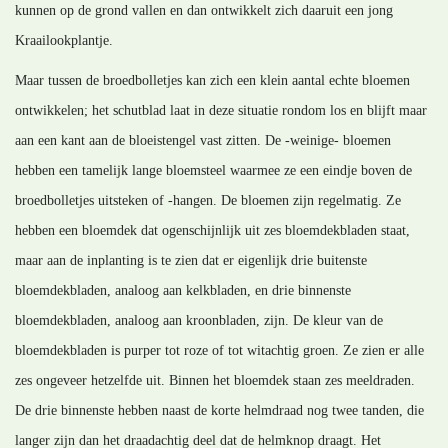
kunnen op de grond vallen en dan ontwikkelt zich daaruit een jong
Kraailookplantje.
Maar tussen de broedbolletjes kan zich een klein aantal echte bloemen
ontwikkelen; het schutblad laat in deze situatie rondom los en blijft maar
aan een kant aan de bloeistengel vast zitten. De -weinige- bloemen
hebben een tamelijk lange bloemsteel waarmee ze een eindje boven de
broedbolletjes uitsteken of -hangen. De bloemen zijn regelmatig. Ze
hebben een bloemdek dat ogenschijnlijk uit zes bloemdekbladen staat,
maar aan de inplanting is te zien dat er eigenlijk drie buitenste
bloemdekbladen, analoog aan kelkbladen, en drie binnenste
bloemdekbladen, analoog aan kroonbladen, zijn. De kleur van de
bloemdekbladen is purper tot roze of tot witachtig groen. Ze zien er alle
zes ongeveer hetzelfde uit. Binnen het bloemdek staan zes meeldraden.
De drie binnenste hebben naast de korte helmdraad nog twee tanden, die
langer zijn dan het draadachtig deel dat de helmknop draagt. Het