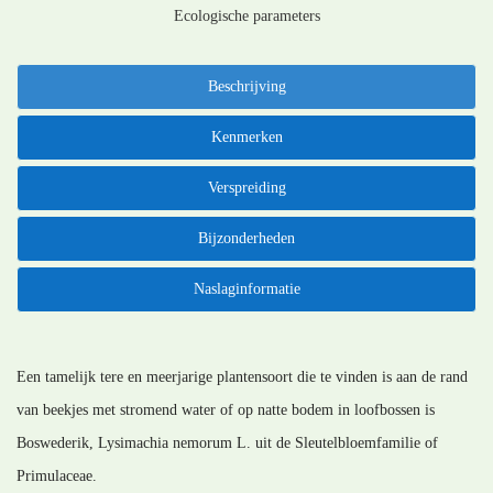
Ecologische parameters
Beschrijving
Kenmerken
Verspreiding
Bijzonderheden
Naslaginformatie
Een tamelijk tere en meerjarige plantensoort die te vinden is aan de rand
van beekjes met stromend water of op natte bodem in loofbossen is
Boswederik, Lysimachia nemorum L. uit de Sleutelbloemfamilie of
Primulaceae.