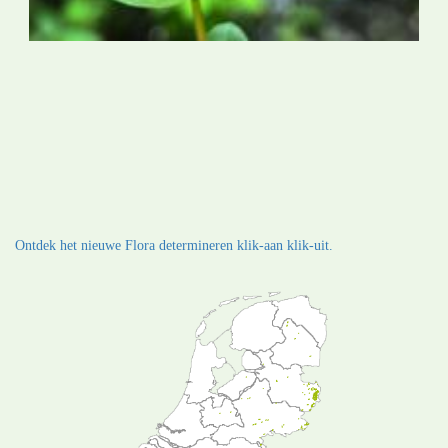
Ontdek het nieuwe Flora determineren klik-aan klik-uit.