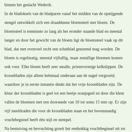
binnen het geslacht Wederik.
In de bladoksels van de bladparen vanaf het midden van de opstijgende
stengel ontwikkelt zich een draaddunne bloemsteel met bloem. De
bloemsteel is tenminste zo lang als het eronder staande blad en meestal
langer en door het gewicht van de bloem ligt de bloemsteel vaak op dit
blad, dat met evenveel recht een schutblad genoemd mag worden. De
bloem is regelmatig, meestal vijftallig, maar zestallige bloemen komen
ook voor. Elke bloem heeft zeer smalle, priemvormige kelkslippen. De
kroonbladen zijn alleen helemaal onderaan aan de nagel vergroeid,
waardoor je in eerste instantie denkt dat het vrije kroonbladen zijn. De
kleur der kroonbladen is geel tot een beetje oranjegeel en door die kleur
vallen de bloemen met een doorsnede van 10 tot soms 15 mm op. Er zijn
vijf meeldraden die voor de kroonbladen staan en het bovenstandig
vruchtbeginsel heeft één stijl en stempel.
Na bestuiving en bevruchting groeit het eenhokkig vruchtbeginsel uit tot