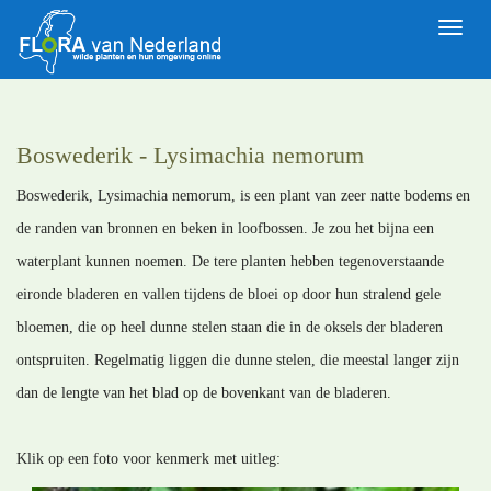
Toggle
naviga
Boswederik - Lysimachia nemorum
Boswederik, Lysimachia nemorum, is een plant van zeer natte bodems en
de randen van bronnen en beken in loofbossen. Je zou het bijna een
waterplant kunnen noemen. De tere planten hebben tegenoverstaande
eironde bladeren en vallen tijdens de bloei op door hun stralend gele
bloemen, die op heel dunne stelen staan die in de oksels der bladeren
ontspruiten. Regelmatig liggen die dunne stelen, die meestal langer zijn
dan de lengte van het blad op de bovenkant van de bladeren.
Klik op een foto voor kenmerk met uitleg: