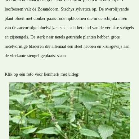
loofbossen valt de Bosandoorn, Stachys sylvatica op. De overblijvende
plant bloeit met donker paars-rode lipbloemen die in de schijnkransen
van de aarvormige bloeiwijzen staan aan het eind van de vertakte stengels
en zijstengels. De sterk naar netels geurende planten hebben grote
netelvormige bladeren die allemaal een steel hebben en kruisgewijs aan
de vierkante stengel geplaatst staan.
Klik op een foto voor kenmerk met uitleg: