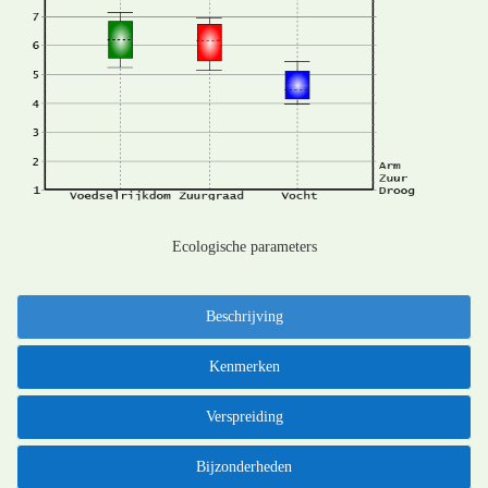
Ecologische parameters
Beschrijving
Kenmerken
Verspreiding
Bijzonderheden