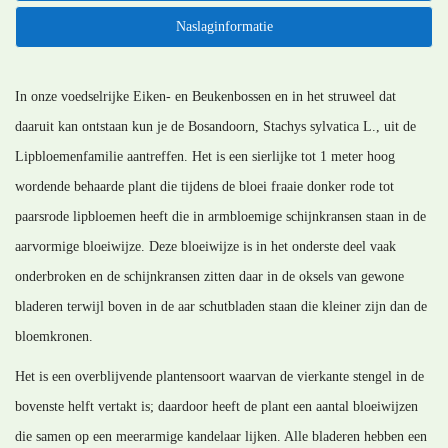
Naslaginformatie
In onze voedselrijke Eiken- en Beukenbossen en in het struweel dat
daaruit kan ontstaan kun je de Bosandoorn, Stachys sylvatica L., uit de
Lipbloemenfamilie aantreffen. Het is een sierlijke tot 1 meter hoog
wordende behaarde plant die tijdens de bloei fraaie donker rode tot
paarsrode lipbloemen heeft die in armbloemige schijnkransen staan in de
aarvormige bloeiwijze. Deze bloeiwijze is in het onderste deel vaak
onderbroken en de schijnkransen zitten daar in de oksels van gewone
bladeren terwijl boven in de aar schutbladen staan die kleiner zijn dan de
bloemkronen.
Het is een overblijvende plantensoort waarvan de vierkante stengel in de
bovenste helft vertakt is; daardoor heeft de plant een aantal bloeiwijzen
die samen op een meerarmige kandelaar lijken. Alle bladeren hebben een