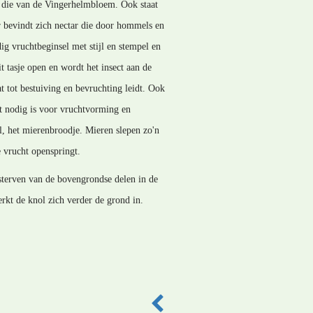
an die van de Vingerhelmbloem. Ook staat
r bevindt zich nectar die door hommels en
ig vruchtbeginsel met stijl en stempel en
 tasje open en wordt het insect aan de
t tot bestuiving en bevruchting leidt. Ook
t nodig is voor vruchtvorming en
l, het mierenbroodje. Mieren slepen zo'n
 vrucht openspringt.
sterven van de bovengrondse delen in de
rkt de knol zich verder de grond in.