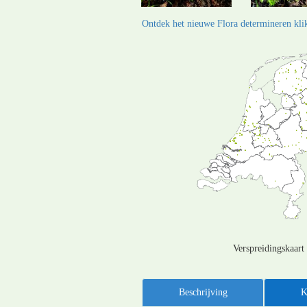
Ontdek het nieuwe Flora determineren klik
Verspreidingskaart
Beschrijving
K