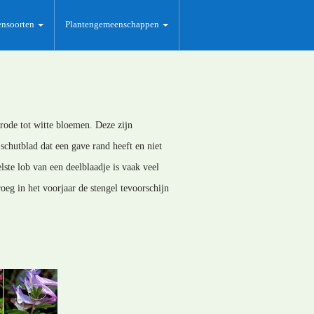
ensoorten
Plantengemeenschappen
srode tot witte bloemen. Deze zijn
chutblad dat een gave rand heeft en niet
ste lob van een deelblaadje is vaak veel
oeg in het voorjaar de stengel tevoorschijn