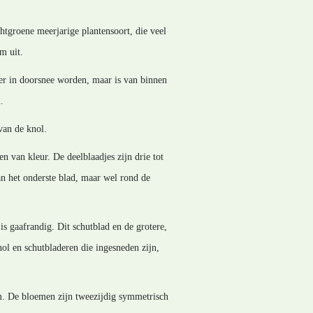
htgroene meerjarige plantensoort, die veel
m uit.
er in doorsnee worden, maar is van binnen
.
van de knol.
n van kleur. De deelblaadjes zijn drie tot
an het onderste blad, maar wel rond de
is gaafrandig. Dit schutblad en de grotere,
ol en schutbladeren die ingesneden zijn,
m. De bloemen zijn tweezijdig symmetrisch