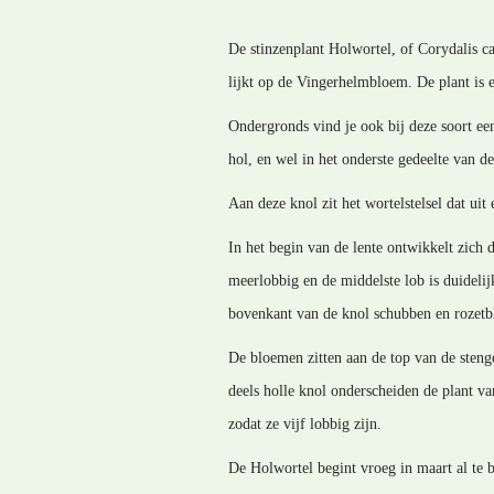
De stinzenplant Holwortel, of Corydalis ca
lijkt op de Vingerhelmbloem. De plant is 
Ondergronds vind je ook bij deze soort ee
hol, en wel in het onderste gedeelte van d
Aan deze knol zit het wortelstelsel dat uit
In het begin van de lente ontwikkelt zich 
meerlobbig en de middelste lob is duideli
bovenkant van de knol schubben en rozetbla
De bloemen zitten aan de top van de stengel
deels holle knol onderscheiden de plant va
zodat ze vijf lobbig zijn.
De Holwortel begint vroeg in maart al te