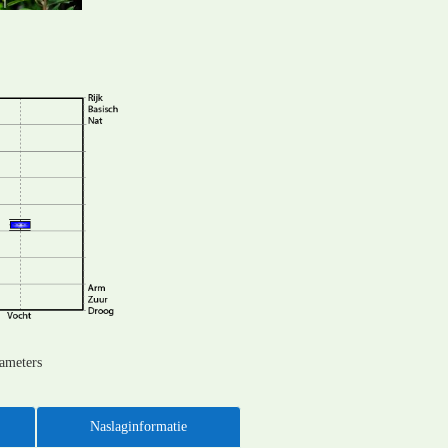
rameters
Naslaginformatie