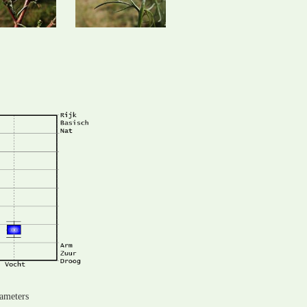
rameters