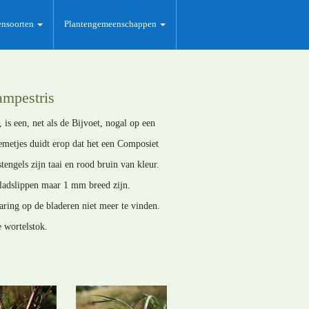
ensoorten
Plantengemeenschappen
ampestris
is een, net als de Bijvoet, nogal op een
emetjes duidt erop dat het een Composiet
engels zijn taai en rood bruin van kleur.
bladslippen maar 1 mm breed zijn.
aring op de bladeren niet meer te vinden.
 wortelstok.