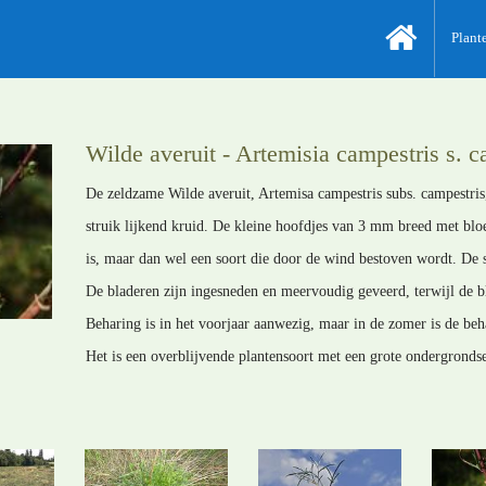
Plant
Wilde averuit - Artemisia campestris s. c
De zeldzame Wilde averuit, Artemisa campestris subs. campestris, 
struik lijkend kruid. De kleine hoofdjes van 3 mm breed met blo
is, maar dan wel een soort die door de wind bestoven wordt. De st
De bladeren zijn ingesneden en meervoudig geveerd, terwijl de 
Beharing is in het voorjaar aanwezig, maar in de zomer is de beh
Het is een overblijvende plantensoort met een grote ondergrondse