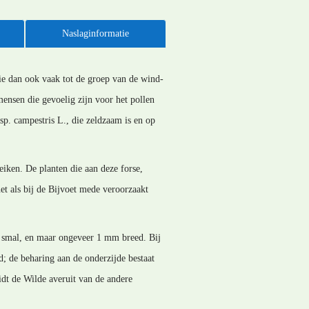
Naslaginformatie
ie dan ook vaak tot de groep van de wind-
ensen die gevoelig zijn voor het pollen
sp. campestris L., die zeldzaam is en op
eiken. De planten die aan deze forse,
et als bij de Bijvoet mede veroorzaakt
rg smal, en maar ongeveer 1 mm breed. Bij
d; de beharing aan de onderzijde bestaat
eidt de Wilde averuit van de andere