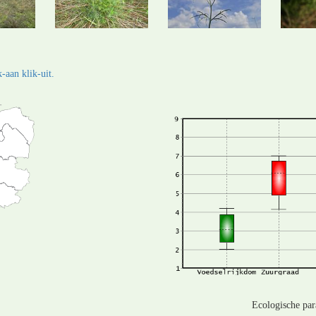
-aan klik-uit.
Ecologische pa