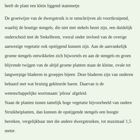
heeft de plant een klein liggend stammetje.
De groeiwijze van de dwergstruik is te omschrijven als voortkruipend,
waarbij de houtige stengels, die niet met stekels bezet zijn, een duidelijk
onderscheid met de Stekelbrem, vooral onder invloed van de overige
aanwezige vegetatie ook opstijgend kunnen zijn. Aan de aanvankelijk
groene stengels ontwikkelen zich bijwortels en aan de stengels en groen
blijvende twijgen van de altijd groene planten staan de kleine, ovale tot
langwerpige bladeren in groepjes bijeen. Deze bladeren zijn van onderen
behaard met wat bruinig gekleurde haren. Daarvan is de
wetenschappelijke soortsnaam 'pilosa' afgeleid.
Staan de planten tussen tamelijk hoge vegetatie bijvoorbeeld van oudere
Struikheiplanten, dan kunnen de opstijgende stengels een hoogte
bereiken, vergelijkbaar met die andere dwergstruiken, tot maximaal 1,5
meter.