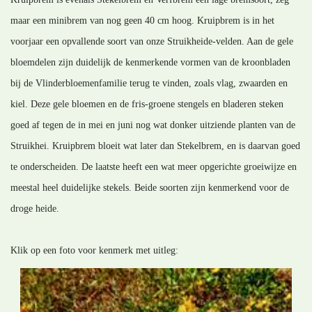
maar een minibrem van nog geen 40 cm hoog. Kruipbrem is in het
voorjaar een opvallende soort van onze Struikheide-velden. Aan de gele
bloemdelen zijn duidelijk de kenmerkende vormen van de kroonbladen
bij de Vlinderbloemenfamilie terug te vinden, zoals vlag, zwaarden en
kiel. Deze gele bloemen en de fris-groene stengels en bladeren steken
goed af tegen de in mei en juni nog wat donker uitziende planten van de
Struikhei. Kruipbrem bloeit wat later dan Stekelbrem, en is daarvan goed
te onderscheiden. De laatste heeft een wat meer opgerichte groeiwijze en
meestal heel duidelijke stekels. Beide soorten zijn kenmerkend voor de
droge heide.
Klik op een foto voor kenmerk met uitleg: