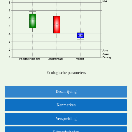
Ecologische parameters
Beschrijving
Kenmerken
Verspreiding