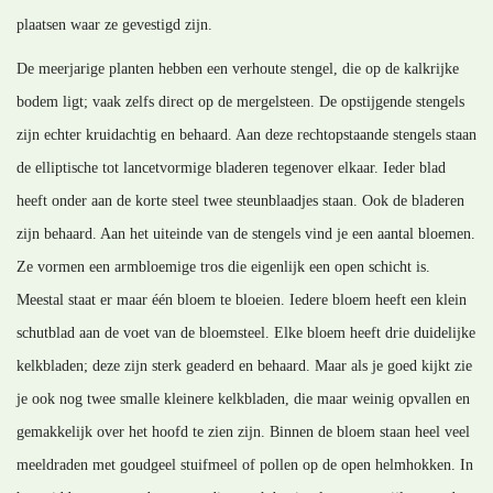
plaatsen waar ze gevestigd zijn.
De meerjarige planten hebben een verhoute stengel, die op de kalkrijke
bodem ligt; vaak zelfs direct op de mergelsteen. De opstijgende stengels
zijn echter kruidachtig en behaard. Aan deze rechtopstaande stengels staan
de elliptische tot lancetvormige bladeren tegenover elkaar. Ieder blad
heeft onder aan de korte steel twee steunblaadjes staan. Ook de bladeren
zijn behaard. Aan het uiteinde van de stengels vind je een aantal bloemen.
Ze vormen een armbloemige tros die eigenlijk een open schicht is.
Meestal staat er maar één bloem te bloeien. Iedere bloem heeft een klein
schutblad aan de voet van de bloemsteel. Elke bloem heeft drie duidelijke
kelkbladen; deze zijn sterk geaderd en behaard. Maar als je goed kijkt zie
je ook nog twee smalle kleinere kelkbladen, die maar weinig opvallen en
gemakkelijk over het hoofd te zien zijn. Binnen de bloem staan heel veel
meeldraden met goudgeel stuifmeel of pollen op de open helmhokken. In