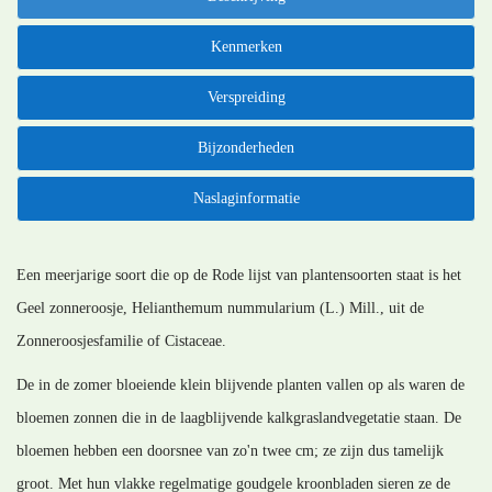
Kenmerken
Verspreiding
Bijzonderheden
Naslaginformatie
Een meerjarige soort die op de Rode lijst van plantensoorten staat is het
Geel zonneroosje, Helianthemum nummularium (L.) Mill., uit de
Zonneroosjesfamilie of Cistaceae.
De in de zomer bloeiende klein blijvende planten vallen op als waren de
bloemen zonnen die in de laagblijvende kalkgraslandvegetatie staan. De
bloemen hebben een doorsnee van zo'n twee cm; ze zijn dus tamelijk
groot. Met hun vlakke regelmatige goudgele kroonbladen sieren ze de