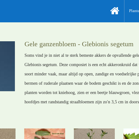
Plant
Gele ganzenbloem - Glebionis segetum
Soms vind je in niet al te sterk bemeste akkers de opvallende g
Glebionis segetum. Deze composiet is een echt akkeronkruid dat
soort minder vaak, maar altijd op open, zandige en voedselrijke
bermen of ruderale plaatsen waar de bodem geschikt is en de zon 
planten worden tot kniehoog, zien er een beetje blauwgroen, vlezi
hoofdjes met randstandig straalbloemen zijn zo'n 3,5 cm in doors