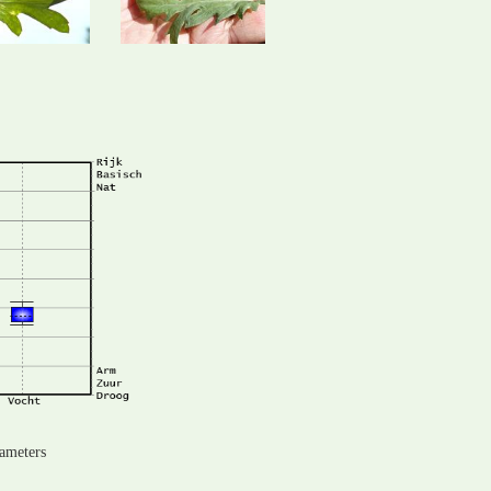
rameters