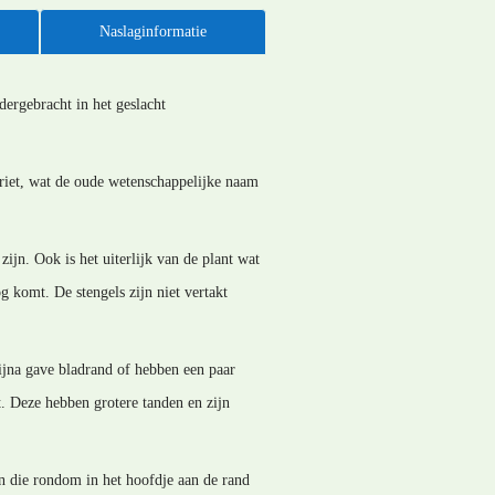
Naslaginformatie
ergebracht in het geslacht
riet, wat de oude wetenschappelijke naam
ijn. Ook is het uiterlijk van de plant wat
 komt. De stengels zijn niet vertakt
ijna gave bladrand of hebben een paar
t. Deze hebben grotere tanden en zijn
en die rondom in het hoofdje aan de rand