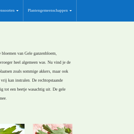
ensoorten
Plantengemeenschappen
ele bloemen van Gele ganzenbloem,
 vroeger heel algemeen was. Nu vind je de
 plaatsen zoals sommige akkers, maar ook
vrij kan instralen. De rechtopstaande
g tot een beetje wasachtig uit. De gele
nee.