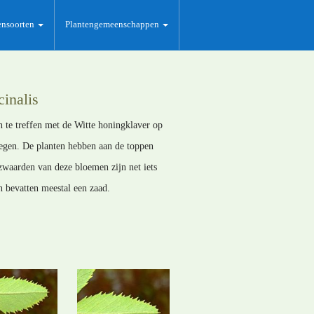
ensoorten
Plantengemeenschappen
cinalis
n te treffen met de Witte honingklaver op
wegen. De planten hebben aan de toppen
zwaarden van deze bloemen zijn net iets
n bevatten meestal een zaad.