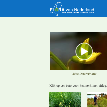
Video Determinatie
Klik op een foto voor kenmerk met uitleg: