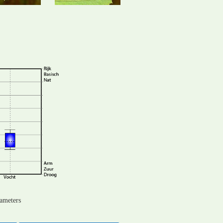
rameters