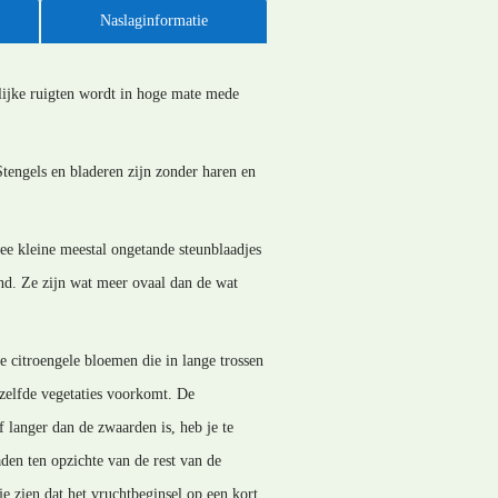
Naslaginformatie
lijke ruigten wordt in hoge mate mede
tengels en bladeren zijn zonder haren en
wee kleine meestal ongetande steunblaadjes
and. Ze zijn wat meer ovaal dan de wat
e citroengele bloemen die in lange trossen
ezelfde vegetaties voorkomt. De
 langer dan de zwaarden is, heb je te
en ten opzichte van de rest van de
 zien dat het vruchtbeginsel op een kort