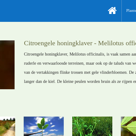
Plant
Citroengele honingklaver - Melilotus offi
Citroengele honingklaver, Melilotus officinalis, is vaak samen aa
ruderle en verwaarloosde terreinen, maar ook op de taluds van 
van de vertakkingen flinke trossen met gele vlinderbloemen. De 
langer dan de kiel. De kleine peulen worden bruin als ze rijpen e