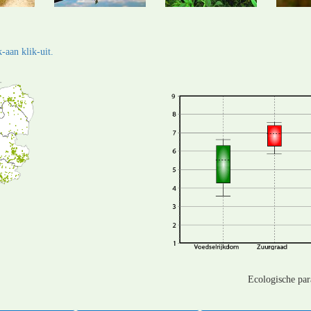
-aan klik-uit.
Ecologische pa