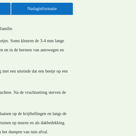
Naslaginformatie
familie.
metjes. Soms kleuren de 3-4 mm lange
ten en in de bermen van autowegen en
 met een uiteinde dat een beetje op een
ruchten. Na de vruchtzetting sterven de
atsen op de krijthellingen en langs de
n tuinen op muren en als dakbedekking.
n het dumpen van tuin afval.