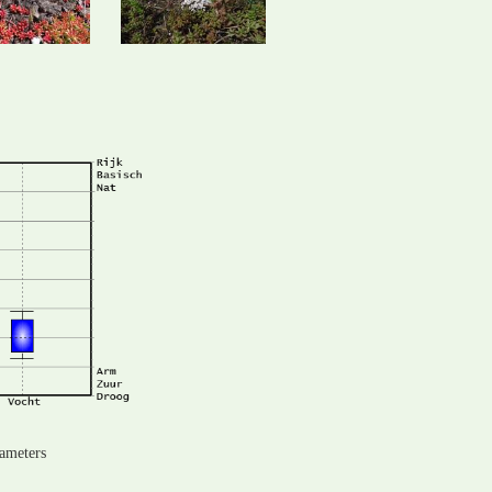
rameters