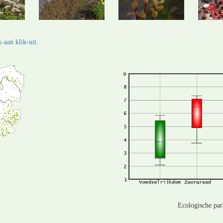
-aan klik-uit.
Ecologische pa