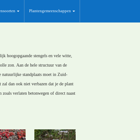
ensoorten
Plantengemeenschappen
ijk hoogopgaande stengels en vele witte,
lle zon. Aan de hele structuur van de
De natuurlijke standplaats moet in Zuid-
zal dan ook niet verbazen dat je de plant
n zoals verlaten betonwegen of direct naast