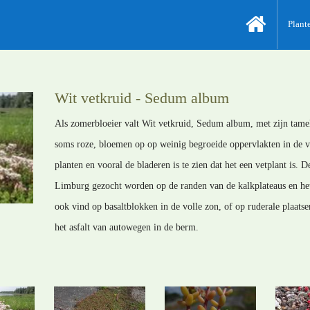
Plant
Wit vetkruid - Sedum album
Als zomerbloeier valt Wit vetkruid, Sedum album, met zijn tamel
soms roze, bloemen op op weinig begroeide oppervlakten in de vo
planten en vooral de bladeren is te zien dat het een vetplant is. 
Limburg gezocht worden op de randen van de kalkplateaus en het 
ook vind op basaltblokken in de volle zon, of op ruderale plaatse
het asfalt van autowegen in de berm.