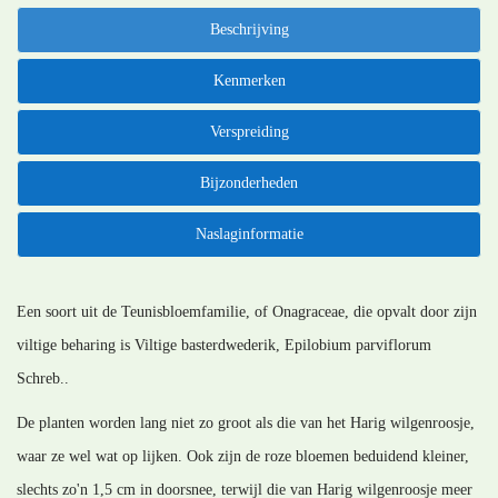
Beschrijving
Kenmerken
Verspreiding
Bijzonderheden
Naslaginformatie
Een soort uit de Teunisbloemfamilie, of Onagraceae, die opvalt door zijn
viltige beharing is Viltige basterdwederik, Epilobium parviflorum
Schreb..
De planten worden lang niet zo groot als die van het Harig wilgenroosje,
waar ze wel wat op lijken. Ook zijn de roze bloemen beduidend kleiner,
slechts zo'n 1,5 cm in doorsnee, terwijl die van Harig wilgenroosje meer