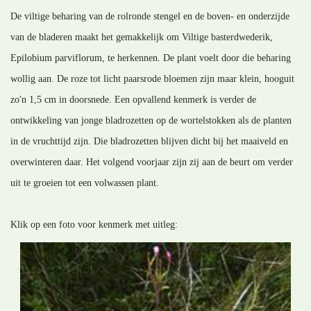
De viltige beharing van de rolronde stengel en de boven- en onderzijde
van de bladeren maakt het gemakkelijk om Viltige basterdwederik,
Epilobium parviflorum, te herkennen. De plant voelt door die beharing
wollig aan. De roze tot licht paarsrode bloemen zijn maar klein, hooguit
zo'n 1,5 cm in doorsnede. Een opvallend kenmerk is verder de
ontwikkeling van jonge bladrozetten op de wortelstokken als de planten
in de vruchttijd zijn. Die bladrozetten blijven dicht bij het maaiveld en
overwinteren daar. Het volgend voorjaar zijn zij aan de beurt om verder
uit te groeien tot een volwassen plant.
Klik op een foto voor kenmerk met uitleg: