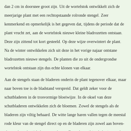
dan 2 cm in doorsnee groot zijn. Uit de wortelstok ontwikkelt zich de
meerjarige plant met een rechtopstaande rolronde stengel. Zeer
kenmerkend en opmerkelijk is het gegeven dat, tijdens de periode dat de
plant vrucht zet, aan de wortelstok nieuwe kleine bladrozetten ontstaan.
Deze zijn zittend tot kort gesteeld. Op deze wijze overwintert de plant.
Na de winter ontwikkelen zich uit deze in het vorige najaar ontstane
bladrozetten nieuwe stengels. De planten die zo uit de ondergrondse
wortelstok ontstaan zijn dus echte klonen van elkaar.
Aan de stengels staan de bladeren onderin de plant tegenover elkaar, maar
naar boven toe is de bladstand verspreid. Dat geldt zeker voor de
schutbladeren in de trosvormige bloeiwijze. In de oksel van deze
schutbladeren ontwikkelen zich de bloemen. Zowel de stengels als de
bladeren zijn viltig behaard. De witte lange haren vallen tegen de meestal
rode kleur van de stengel direct op en de bladeren zijn zowel aan boven-