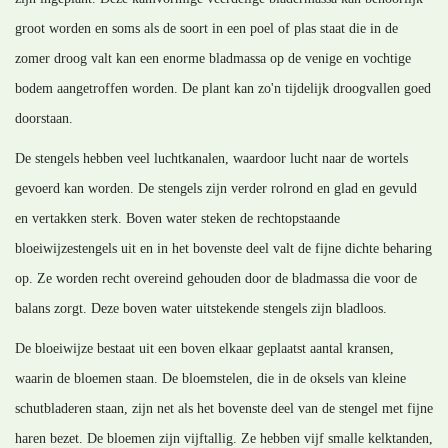
groot worden en soms als de soort in een poel of plas staat die in de
zomer droog valt kan een enorme bladmassa op de venige en vochtige
bodem aangetroffen worden. De plant kan zo'n tijdelijk droogvallen goed
doorstaan.
De stengels hebben veel luchtkanalen, waardoor lucht naar de wortels
gevoerd kan worden. De stengels zijn verder rolrond en glad en gevuld
en vertakken sterk. Boven water steken de rechtopstaande
bloeiwijzestengels uit en in het bovenste deel valt de fijne dichte beharing
op. Ze worden recht overeind gehouden door de bladmassa die voor de
balans zorgt. Deze boven water uitstekende stengels zijn bladloos.
De bloeiwijze bestaat uit een boven elkaar geplaatst aantal kransen,
waarin de bloemen staan. De bloemstelen, die in de oksels van kleine
schutbladeren staan, zijn net als het bovenste deel van de stengel met fijne
haren bezet. De bloemen zijn vijftallig. Ze hebben vijf smalle kelktanden,