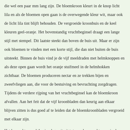
die wel een paar mm lang zijn. De bloemkroon kleurt in de knop licht
lila en als de bloemen open gaan is de overwegende kleur wit, maar ook
de licht lila tint blijft behouden. De vergroeide kroonbuis en de keel
kleuren geel-oranje. Het bovenstandig vruchtbeginsel draagt een lange
stijl met stempel. Dit laatste steekt dan boven de buis uit. Maar er zijn
ook bloemen te vinden met een korte stijl, die dan niet buiten de buis
uitsteekt. Binnen de buis vind je de vijf meeldraden met helmknoppen en
als deze open gaan wordt het oranje stuifmeel in de helmhokken
zichtbaar. De bloemen produceren nectar en ze trekken bijen en
zweefvliegen aan, die voor de bestuiving en bevruchting zorgdragen.
Tijdens de verdere rijping van het vruchtbeginsel kan de bloemkroon
afvallen. Aan het feit dat de vijf kroonbladen dan keurig aan elkaar
blijven zitten is dus goed af te leiden dat de bloemkroonbladen vergroeid
met elkaar zijn.