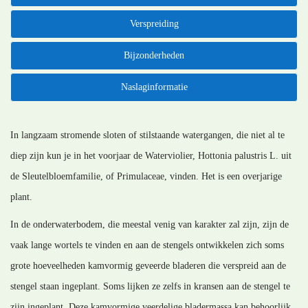
Verspreiding
Bijzonderheden
Naslaginformatie
In langzaam stromende sloten of stilstaande watergangen, die niet al te
diep zijn kun je in het voorjaar de Waterviolier, Hottonia palustris L. uit
de Sleutelbloemfamilie, of Primulaceae, vinden. Het is een overjarige
plant.
In de onderwaterbodem, die meestal venig van karakter zal zijn, zijn de
vaak lange wortels te vinden en aan de stengels ontwikkelen zich soms
grote hoeveelheden kamvormig geveerde bladeren die verspreid aan de
stengel staan ingeplant. Soms lijken ze zelfs in kransen aan de stengel te
zijn ingeplant. Deze kamvormige veerdelige bladermassa kan behoorlijk