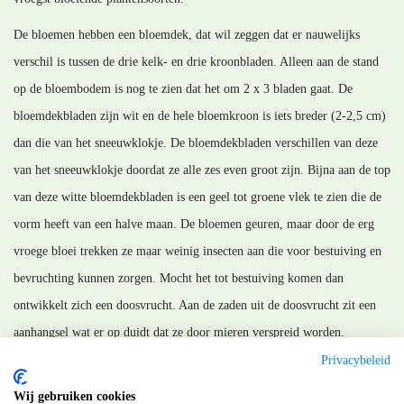
De bloemen hebben een bloemdek, dat wil zeggen dat er nauwelijks
verschil is tussen de drie kelk- en drie kroonbladen. Alleen aan de stand
op de bloembodem is nog te zien dat het om 2 x 3 bladen gaat. De
bloemdekbladen zijn wit en de hele bloemkroon is iets breder (2-2,5 cm)
dan die van het sneeuwklokje. De bloemdekbladen verschillen van deze
van het sneeuwklokje doordat ze alle zes even groot zijn. Bijna aan de top
van deze witte bloemdekbladen is een geel tot groene vlek te zien die de
vorm heeft van een halve maan. De bloemen geuren, maar door de erg
vroege bloei trekken ze maar weinig insecten aan die voor bestuiving en
bevruchting kunnen zorgen. Mocht het tot bestuiving komen dan
ontwikkelt zich een doosvrucht. Aan de zaden uit de doosvrucht zit een
aanhangsel wat er op duidt dat ze door mieren verspreid worden.
Privacybeleid
MM_120228
Wij gebruiken cookies