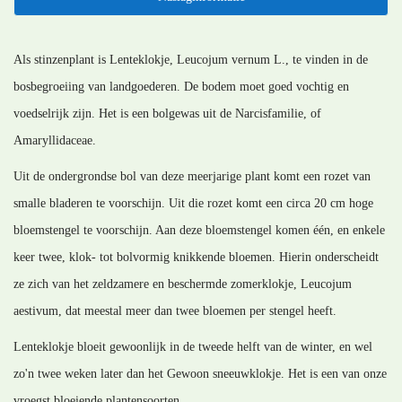
Als stinzenplant is Lenteklokje, Leucojum vernum L., te vinden in de
bosbegroeiing van landgoederen. De bodem moet goed vochtig en
voedselrijk zijn. Het is een bolgewas uit de Narcisfamilie, of
Amaryllidaceae.
Uit de ondergrondse bol van deze meerjarige plant komt een rozet van
smalle bladeren te voorschijn. Uit die rozet komt een circa 20 cm hoge
bloemstengel te voorschijn. Aan deze bloemstengel komen één, en enkele
keer twee, klok- tot bolvormig knikkende bloemen. Hierin onderscheidt
ze zich van het zeldzamere en beschermde zomerklokje, Leucojum
aestivum, dat meestal meer dan twee bloemen per stengel heeft.
Lenteklokje bloeit gewoonlijk in de tweede helft van de winter, en wel
zo'n twee weken later dan het Gewoon sneeuwklokje. Het is een van onze
vroegst bloeiende plantensoorten.