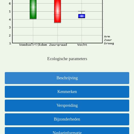
Ecologische parameters
Beschrijving
Kenmerken
Verspreiding
Bijzonderheden
Naslaginformatie