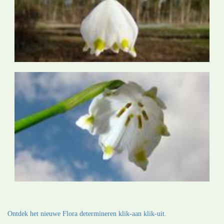
Ontdek het nieuwe Flora determineren klik-aan klik-uit.