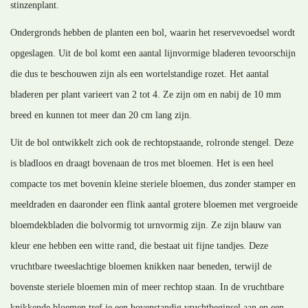
stinzenplant.
Ondergronds hebben de planten een bol, waarin het reservevoedsel wordt
opgeslagen. Uit de bol komt een aantal lijnvormige bladeren tevoorschijn
die dus te beschouwen zijn als een wortelstandige rozet. Het aantal
bladeren per plant varieert van 2 tot 4. Ze zijn om en nabij de 10 mm
breed en kunnen tot meer dan 20 cm lang zijn.
Uit de bol ontwikkelt zich ook de rechtopstaande, rolronde stengel. Deze
is bladloos en draagt bovenaan de tros met bloemen. Het is een heel
compacte tos met bovenin kleine steriele bloemen, dus zonder stamper en
meeldraden en daaronder een flink aantal grotere bloemen met vergroeide
bloemdekbladen die bolvormig tot urnvormig zijn. Ze zijn blauw van
kleur ene hebben een witte rand, die bestaat uit fijne tandjes. Deze
vruchtbare tweeslachtige bloemen knikken naar beneden, terwijl de
bovenste steriele bloemen min of meer rechtop staan. In de vruchtbare
knikkende bloemen tref je een bovenstandig vruchtbeginsel aan en een