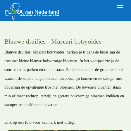
Toggle
naviga
Blauwe druifjes - Muscari botryoides
Blauwe druifjes, Muscari botryoides, herken je tijdens de bloei aan de
tros met kleine blauwe bolvormige bloemen. In het voorjaar zie je de
soort vaak in parken en tuinen staan. Ze hebben onder de grond een bol
waaruit de smalle lange bladeren tevoorschijn komen en de stengel met
bovenaan de opvallende tros met bloemen. De bovenste bloemen staan
min of meer rechtop, terwijl de grotere bolvormige bloemen knikken en
stamper en meeldraden bevatten.
Klik op een foto voor kenmerk met uitleg: