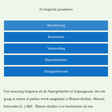
Ecologische parameters
Beschrijving
Kenmerken
Verspreiding
Bijzonderheden
Naslaginformatie
Een meerjarig bolgewas uit de Aspergefamilie of Asperagaceae, dat ook
graag in tuinen of parken wordt aangeplant is Blauwe druifjes, Muscari
botryoides (L.) Mill.. Blauwe druifjes is te beschouwen als een