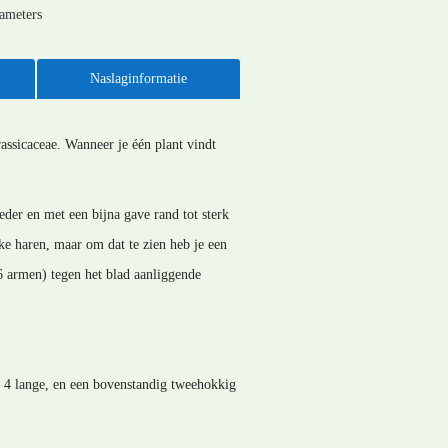
rameters
Naslaginformatie
assicaceae. Wanneer je één plant vindt
eder en met een bijna gave rand tot sterk
eke haren, maar om dat te zien heb je een
6 armen) tegen het blad aanliggende
 4 lange, en een bovenstandig tweehokkig