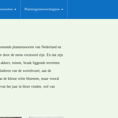
ensoorten
Plantengemeenschappen
rkomende plantensoorten van Nederland en
er door de mens verstoord zijn. En dat zijn
akkers, tuinen, braak liggende terreinen
bladeren van de wortelrozet, aan de
an de kleine witte bloemen, maar vooral
van het jaar in bloei vinden, wel van
.