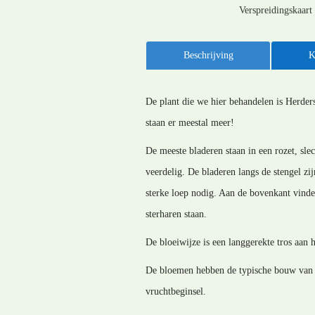
Verspreidingskaart
Beschrijving
K
De plant die we hier behandelen is Herders
staan er meestal meer!
De meeste bladeren staan in een rozet, slec
veerdelig. De bladeren langs de stengel zi
sterke loep nodig. Aan de bovenkant vind
sterharen staan.
De bloeiwijze is een langgerekte tros aan h
De bloemen hebben de typische bouw van d
vruchtbeginsel.