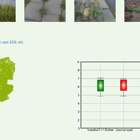
-aan klik-uit.