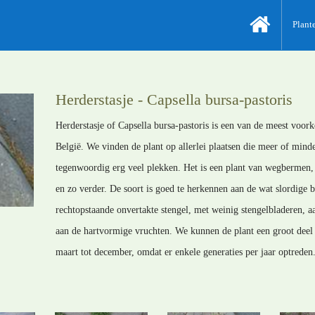
Plant
Herderstasje - Capsella bursa-pastoris
Herderstasje of Capsella bursa-pastoris is een van de meest voo
België. We vinden de plant op allerlei plaatsen die meer of mind
tegenwoordig erg veel plekken. Het is een plant van wegbermen, 
en zo verder. De soort is goed te herkennen aan de wat slordige 
rechtopstaande onvertakte stengel, met weinig stengelbladeren, a
aan de hartvormige vruchten. We kunnen de plant een groot deel 
maart tot december, omdat er enkele generaties per jaar optreden