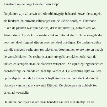
Zeealsem op de hoge kwelder heen loopt.
De planten zijn zilverwit tot zilverblauwgrijs behaard, zowel de stengels,
als bladeren en omwindselblaadjes van de kleine hoofdjes. Daardoor
lijken de planten wat hun habitus, dat is het uiterlijk, betreft veel op
Absintalsem. Op de korte wortelstokken ontwikkelen zich de stengels die
voor een deel liggend zijn en voor een deel opstijgen. De onderste delen
van die stengels verhouten tot takken en deze kunnen overwinteren net als
de wortelstokken. De rechtopstaande stengels vertakken zich. Aan de
takken en stengels staan de bladeren verspreid. Ze zijn diep ingesneden en
daardoor zijn de bladdelen heel fijn verdeeld. De verdeling lijkt wel wat
op de slippen van de Echte en Schijfkamille en wijken sterk af van de
bladeren van de nauw verwante Bijvoet. De bladeren zijn dubbel- tot
driemaal veerdelig.
De kleine hoofdjes hangen naar beneden aan een dun steeltje. In de