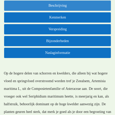
Beschrijving
Kenmerken
Verspreiding
Bijzonderheden
Naslaginformatie
Op de hogere delen van schorren en kwelders, die alleen bij wat hogere
vloed en springvloed overstroomd worden tref je Zeealsem, Artemisia
maritima L, uit de Composietenfamilie of Asteraceae aan. De soort, die
vroeger ook wel Seriphidium maritimum heette, is meerjarig en kan, als
halfstruik, behoorlijk dominant op de hoge kwelder aanwezig zijn. De
planten geuren heel sterk, dat merk je goed als je door een begroeiing van