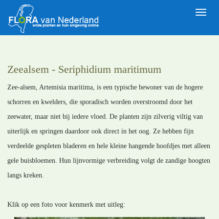
Toggle
naviga
Zeealsem - Seriphidium maritimum
Zee-alsem, Artemisia maritima, is een typische bewoner van de hogere
schorren en kwelders, die sporadisch worden overstroomd door het
zeewater, maar niet bij iedere vloed. De planten zijn zilverig viltig van
uiterlijk en springen daardoor ook direct in het oog. Ze hebben fijn
verdeelde gespleten bladeren en hele kleine hangende hoofdjes met alleen
gele buisbloemen. Hun lijnvormige verbreiding volgt de zandige hoogten
langs kreken.
Klik op een foto voor kenmerk met uitleg: