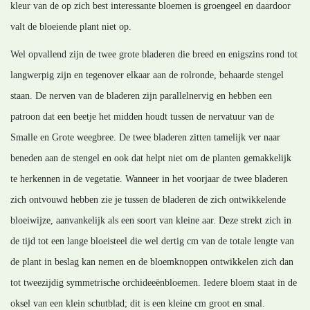
kleur van de op zich best interessante bloemen is groengeel en daardoor
valt de bloeiende plant niet op.
Wel opvallend zijn de twee grote bladeren die breed en enigszins rond tot
langwerpig zijn en tegenover elkaar aan de rolronde, behaarde stengel
staan. De nerven van de bladeren zijn parallelnervig en hebben een
patroon dat een beetje het midden houdt tussen de nervatuur van de
Smalle en Grote weegbree. De twee bladeren zitten tamelijk ver naar
beneden aan de stengel en ook dat helpt niet om de planten gemakkelijk
te herkennen in de vegetatie. Wanneer in het voorjaar de twee bladeren
zich ontvouwd hebben zie je tussen de bladeren de zich ontwikkelende
bloeiwijze, aanvankelijk als een soort van kleine aar. Deze strekt zich in
de tijd tot een lange bloeisteel die wel dertig cm van de totale lengte van
de plant in beslag kan nemen en de bloemknoppen ontwikkelen zich dan
tot tweezijdig symmetrische orchideeënbloemen. Iedere bloem staat in de
oksel van een klein schutblad; dit is een kleine cm groot en smal.