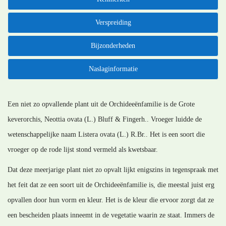
Verspreiding
Bijzonderheden
Naslaginformatie
Een niet zo opvallende plant uit de Orchideeënfamilie is de Grote
keverorchis, Neottia ovata (L.) Bluff & Fingerh.. Vroeger luidde de
wetenschappelijke naam Listera ovata (L.) R.Br.. Het is een soort die
vroeger op de rode lijst stond vermeld als kwetsbaar.
Dat deze meerjarige plant niet zo opvalt lijkt enigszins in tegenspraak met
het feit dat ze een soort uit de Orchideeënfamilie is, die meestal juist erg
opvallen door hun vorm en kleur. Het is de kleur die ervoor zorgt dat ze
een bescheiden plaats inneemt in de vegetatie waarin ze staat. Immers de