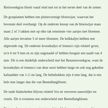
Rietzwenkgras bloeit vanaf eind mei tot in het eerste deel van de zomer.
De grasplanten hebben een pluimvormige bloeiwijze, waarvan het
bovenste deel overhangt. Op de onderste knoop van de bloeiwijze staan
staan 2 of 3 takken met op elke tak tenminste vier aartjes met bloemen.
Alle aartjes bevatten 3 of meer bloemen. De kelkkafjes hebben een
afgeronde rug. De onderste kroonkafjes of lemma's zijn relatief groot,
zo'n 6 tot 9 mm en ze zijn ongenaald of hebben hooguit een naald van 4
mm. Dit is een duidelijk onderscheid met het Reuzenzwenkgras, want de
kroonkafjes of lemma's van deze soort hebben lange en ook nog geknikte
kafnaalden van 1-2 cm lang. De helmhokken zijn 4 mm lang, dat is een
hele mm langer dan die van Beemdlangbloem.
De oude bladscheden blijven relatief fris en verweren nauwelijks tot
vezels. Dit is eveneens een onderscheid met Beemdlangbloem.