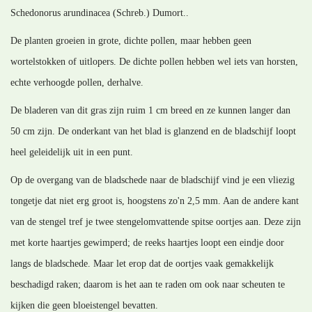
Schedonorus arundinacea (Schreb.) Dumort..
De planten groeien in grote, dichte pollen, maar hebben geen
wortelstokken of uitlopers. De dichte pollen hebben wel iets van horsten,
echte verhoogde pollen, derhalve.
De bladeren van dit gras zijn ruim 1 cm breed en ze kunnen langer dan
50 cm zijn. De onderkant van het blad is glanzend en de bladschijf loopt
heel geleidelijk uit in een punt.
Op de overgang van de bladschede naar de bladschijf vind je een vliezig
tongetje dat niet erg groot is, hoogstens zo'n 2,5 mm. Aan de andere kant
van de stengel tref je twee stengelomvattende spitse oortjes aan. Deze zijn
met korte haartjes gewimperd; de reeks haartjes loopt een eindje door
langs de bladschede. Maar let erop dat de oortjes vaak gemakkelijk
beschadigd raken; daarom is het aan te raden om ook naar scheuten te
kijken die geen bloeistengel bevatten.