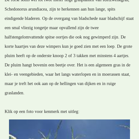
Schedonorus arundiacea, zijn te herkennen aan hun lange, spits
eindigende bladeren. Op de overgang van bladschede naar bladschijf staat
een smal vliezig tongetje maar opvallend zijn de twee
halfstengelomvattende spitse oortjes die ook nog gewimperd zijn. De
korte haartjes van deze wimpers kun je goed zien met een loep. De grote
pluim heeft op de onderste knoop 2 of 3 takken met minstens 4 aartjes.
De pluim hangt bovenin een beetje over. Het is een algemeen gras in de
klei- en veengebieden, waar het langs waterlopen en in moerassen staat,
maar je treft het ook aan op de hellingen van dijken en in ruige
graslanden.
Klik op een foto voor kenmerk met uitleg: