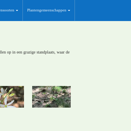
ensoorten
Plantengemeenschappen
llen op in een grazige standplaats, waar de