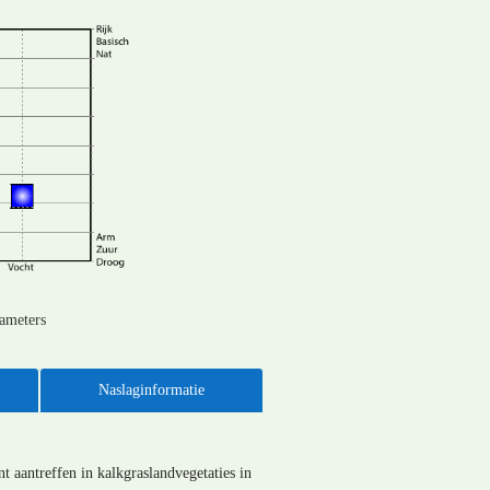
rameters
Naslaginformatie
t aantreffen in kalkgraslandvegetaties in