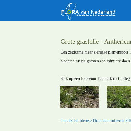
Grote graslelie - Anthericu
Een zeldzame maar sierlijke plantensoort i
bladeren tussen grassen aan mimicry doen 
Klik op een foto voor kenmerk met uitleg:
Ontdek het nieuwe Flora determineren klik