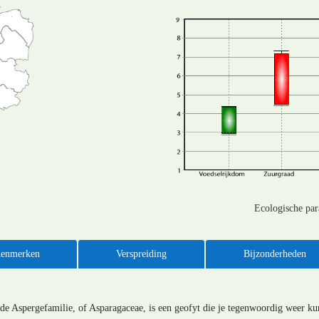
Ecologische pa
enmerken
Verspreiding
Bijzonderheden
t de Aspergefamilie, of Asparagaceae, is een geofyt die je tegenwoordig weer kun