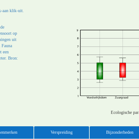
-aan klik-uit.
Ecologische pa
enmerken
Verspreiding
Bijzonderheden