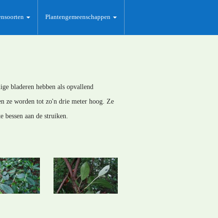
ensoorten
Plantengemeenschappen
ige bladeren hebben als opvallend
en ze worden tot zo'n drie meter hoog. Ze
 bessen aan de struiken.