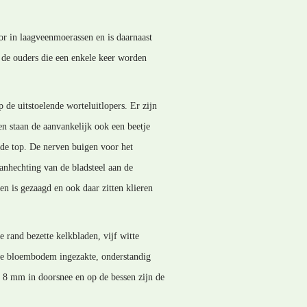
or in laagveenmoerassen en is daarnaast
, de ouders die een enkele keer worden
de uitstoelende worteluitlopers. Er zijn
gen staan de aanvankelijk ook een beetje
nde top. De nerven buigen voor het
anhechting van de bladsteel aan de
n is gezaagd en ook daar zitten klieren
e rand bezette kelkbladen, vijf witte
 de bloembodem ingezakte, onderstandig
ot 8 mm in doorsnee en op de bessen zijn de