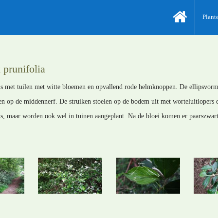
Plant
 prunifolia
els met tuilen met witte bloemen en opvallend rode helmknoppen. De ellipsvorm
en op de middennerf. De struiken stoelen op de bodem uit met worteluitlopers 
s, maar worden ook wel in tuinen aangeplant. Na de bloei komen er paarszwarte