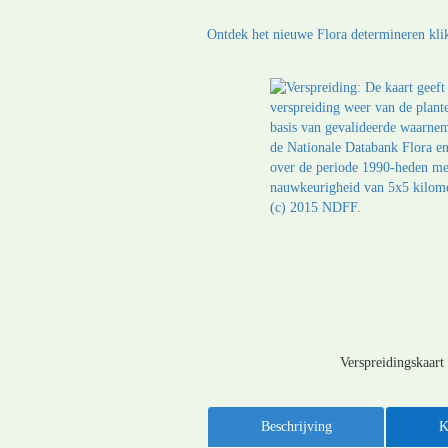
Ontdek het nieuwe Flora determineren klik
Verspreidingskaart
Beschrijving
K