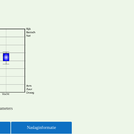
rameters
Naslaginformatie