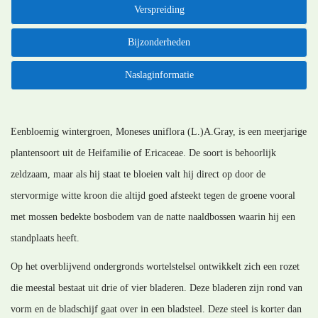
Verspreiding
Bijzonderheden
Naslaginformatie
Eenbloemig wintergroen, Moneses uniflora (L.)A.Gray, is een meerjarige
plantensoort uit de Heifamilie of Ericaceae. De soort is behoorlijk
zeldzaam, maar als hij staat te bloeien valt hij direct op door de
stervormige witte kroon die altijd goed afsteekt tegen de groene vooral
met mossen bedekte bosbodem van de natte naaldbossen waarin hij een
standplaats heeft.
Op het overblijvend ondergronds wortelstelsel ontwikkelt zich een rozet
die meestal bestaat uit drie of vier bladeren. Deze bladeren zijn rond van
vorm en de bladschijf gaat over in een bladsteel. Deze steel is korter dan