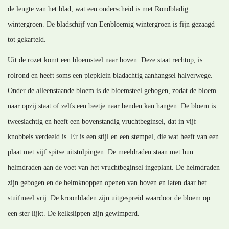
de lengte van het blad, wat een onderscheid is met Rondbladig
wintergroen. De bladschijf van Eenbloemig wintergroen is fijn gezaagd
tot gekarteld.
Uit de rozet komt een bloemsteel naar boven. Deze staat rechtop, is
rolrond en heeft soms een piepklein bladachtig aanhangsel halverwege.
Onder de alleenstaande bloem is de bloemsteel gebogen, zodat de bloem
naar opzij staat of zelfs een beetje naar benden kan hangen. De bloem is
tweeslachtig en heeft een bovenstandig vruchtbeginsel, dat in vijf
knobbels verdeeld is. Er is een stijl en een stempel, die wat heeft van een
plaat met vijf spitse uitstulpingen. De meeldraden staan met hun
helmdraden aan de voet van het vruchtbeginsel ingeplant. De helmdraden
zijn gebogen en de helmknoppen openen van boven en laten daar het
stuifmeel vrij. De kroonbladen zijn uitgespreid waardoor de bloem op
een ster lijkt. De kelkslippen zijn gewimperd.