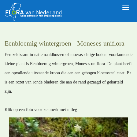
Toggle
naviga
Eenbloemig wintergroen - Moneses uniflora
Een zeldzaam in natte naaldbossen of moerasachtige bodem voorkomende
kleine plant is Eenbloemig wintergroen, Moneses uniflora. De plant heeft
een opvallende uitstaande kroon die aan een gebogen bloemsteel staat. Er
is een rozet van ronde bladeren die aan de rand gezaagd of gekarteld
zijn.
Klik op een foto voor kenmerk met uitleg: