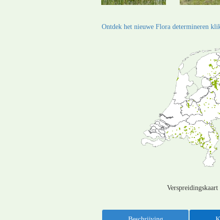
Ontdek het nieuwe Flora determineren klik
Verspreidingskaart
Beschrijving
K