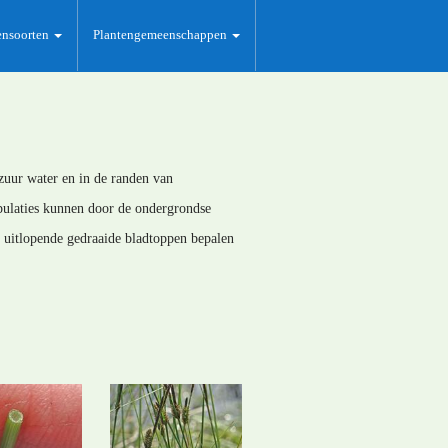
ensoorten
Plantengemeenschappen
 zuur water en in de randen van
opulaties kunnen door de ondergrondse
 uitlopende gedraaide bladtoppen bepalen