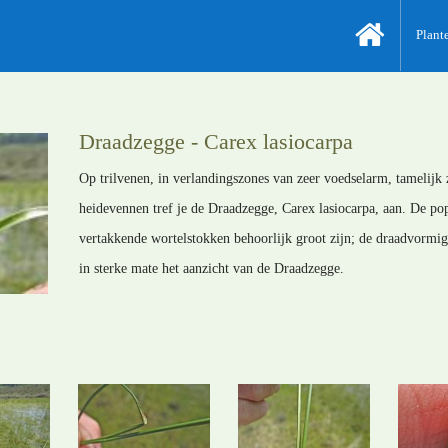
Plant
Draadzegge - Carex lasiocarpa
Op trilvenen, in verlandingszones van zeer voedselarm, tamelijk
heidevennen tref je de Draadzegge, Carex lasiocarpa, aan. De p
vertakkende wortelstokken behoorlijk groot zijn; de draadvormig
in sterke mate het aanzicht van de Draadzegge.