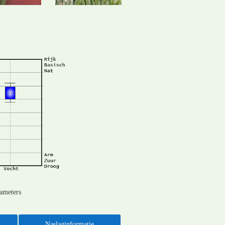
rameters
Naslaginformatie