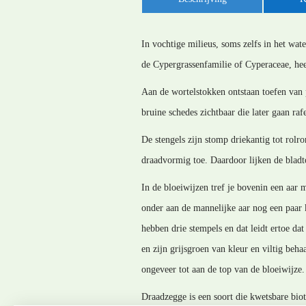
In vochtige milieus, soms zelfs in het wat
de Cypergrassenfamilie of Cyperaceae, heef
Aan de wortelstokken ontstaan toefen van 
bruine schedes zichtbaar die later gaan raf
De stengels zijn stomp driekantig tot rol
draadvormig toe. Daardoor lijken de bladt
In de bloeiwijzen tref je bovenin een aar
onder aan de mannelijke aar nog een paar 
hebben drie stempels en dat leidt ertoe da
en zijn grijsgroen van kleur en viltig beh
ongeveer tot aan de top van de bloeiwijze.
Draadzegge is een soort die kwetsbare bio