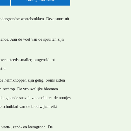
ondergrondse wortelstokken. Deze soort uit
ende. Aan de voet van de spruiten zijn
oven steeds smaller, omgerold tot
tie.
nde helmknoppen zijn gelig. Soms zitten
aan rechtop. De vrouwelijke bloemen
jke getande snavel; ze omsluiten de nootjes
e schutblad van de bloeiwijze reikt
op veen-, zand- en leemgrond. De