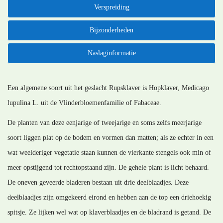
Verspreiding
Bijzonderheden
Naslaginformatie
Een algemene soort uit het geslacht Rupsklaver is Hopklaver, Medicago
lupulina L. uit de Vlinderbloemenfamilie of Fabaceae.
De planten van deze eenjarige of tweejarige en soms zelfs meerjarige
soort liggen plat op de bodem en vormen dan matten; als ze echter in een
wat weelderiger vegetatie staan kunnen de vierkante stengels ook min of
meer opstijgend tot rechtopstaand zijn. De gehele plant is licht behaard.
De oneven geveerde bladeren bestaan uit drie deelblaadjes. Deze
deelblaadjes zijn omgekeerd eirond en hebben aan de top een driehoekig
spitsje. Ze lijken wel wat op klaverblaadjes en de bladrand is getand. De