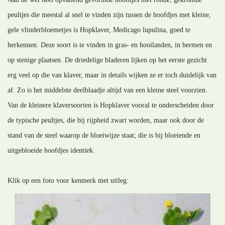
peultjes die meestal al snel te vinden zijn tussen de hoofdjes met kleine,
gele vlinderbloemetjes is Hopklaver, Medicago lupulina, goed te
herkennen. Deze soort is te vinden in gras- en hooilanden, in bermen en
op stenige plaatsen. De driedelige bladeren lijken op het eerste gezicht
erg veel op die van klaver, maar in details wijken ze er toch duidelijk van
af. Zo is het middelste deelblaadje altijd van een kleine steel voorzien.
Van de kleinere klaversoorten is Hopklaver vooral te onderscheiden door
de typische peultjes, die bij rijpheid zwart worden, maar ook door de
stand van de steel waarop de bloeiwijze staat; die is bij bloeiende en
uitgebloeide hoofdjes identiek.
Klik op een foto voor kenmerk met uitleg: