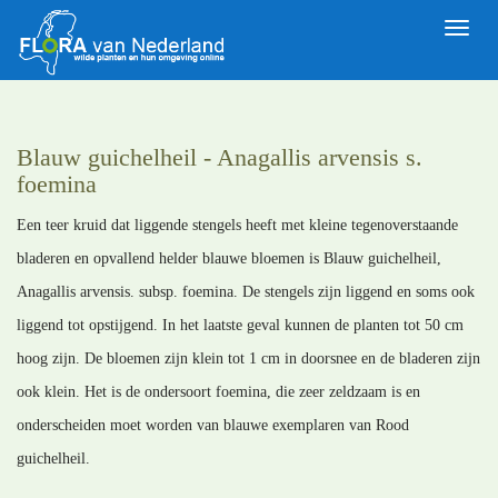
Toggle
naviga
Blauw guichelheil - Anagallis arvensis s.
foemina
Een teer kruid dat liggende stengels heeft met kleine tegenoverstaande
bladeren en opvallend helder blauwe bloemen is Blauw guichelheil,
Anagallis arvensis. subsp. foemina. De stengels zijn liggend en soms ook
liggend tot opstijgend. In het laatste geval kunnen de planten tot 50 cm
hoog zijn. De bloemen zijn klein tot 1 cm in doorsnee en de bladeren zijn
ook klein. Het is de ondersoort foemina, die zeer zeldzaam is en
onderscheiden moet worden van blauwe exemplaren van Rood
guichelheil.