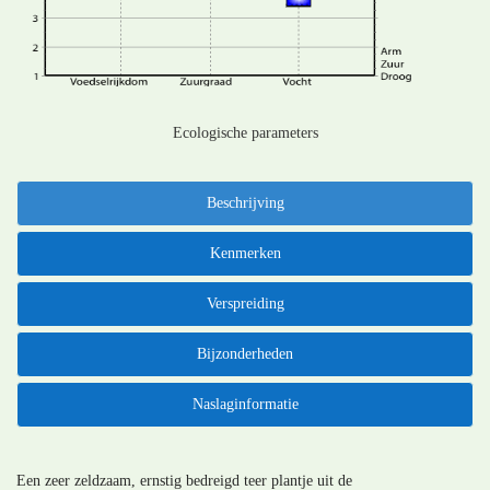
Ecologische parameters
Beschrijving
Kenmerken
Verspreiding
Bijzonderheden
Naslaginformatie
Een zeer zeldzaam, ernstig bedreigd teer plantje uit de