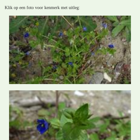
Klik op een foto voor kenmerk met uitleg: