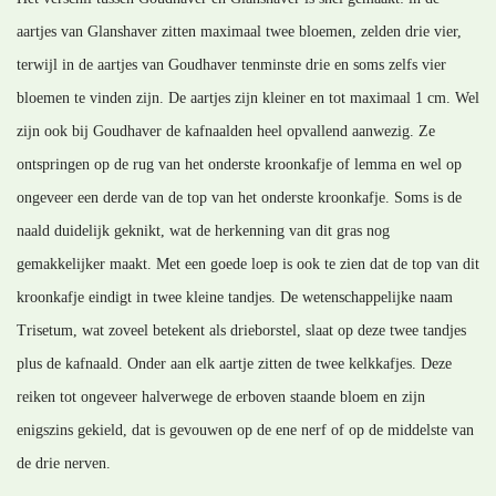
aartjes van Glanshaver zitten maximaal twee bloemen, zelden drie vier,
terwijl in de aartjes van Goudhaver tenminste drie en soms zelfs vier
bloemen te vinden zijn. De aartjes zijn kleiner en tot maximaal 1 cm. Wel
zijn ook bij Goudhaver de kafnaalden heel opvallend aanwezig. Ze
ontspringen op de rug van het onderste kroonkafje of lemma en wel op
ongeveer een derde van de top van het onderste kroonkafje. Soms is de
naald duidelijk geknikt, wat de herkenning van dit gras nog
gemakkelijker maakt. Met een goede loep is ook te zien dat de top van dit
kroonkafje eindigt in twee kleine tandjes. De wetenschappelijke naam
Trisetum, wat zoveel betekent als drieborstel, slaat op deze twee tandjes
plus de kafnaald. Onder aan elk aartje zitten de twee kelkkafjes. Deze
reiken tot ongeveer halverwege de erboven staande bloem en zijn
enigszins gekield, dat is gevouwen op de ene nerf of op de middelste van
de drie nerven.