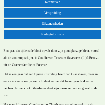
Kenmerken
Verspreiding
Bijzonderheden
Naslaginformatie
Een gras dat tijdens de bloei opvalt door zijn goudglanzige kleur, vooral
als de zon erop schijnt, is Goudhaver, Trisetum flavescens (L.)P.Beauv.,
uit de Grassenfamilie of Poaceae.
Het is een gras dat een fijnere uitstraling heeft dan Glanshaver, maar in
eerste instantie zou je wellicht denken met dit forser gras te doen te
hebben. Immers ook Glanshaver doet zijn naam eer aan en glanst in de
zon.
Het verschil tussen Goudhaver en Glanshaver is snel gemaakt: in de