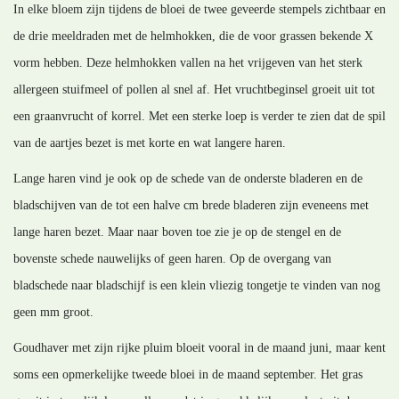
In elke bloem zijn tijdens de bloei de twee geveerde stempels zichtbaar en
de drie meeldraden met de helmhokken, die de voor grassen bekende X
vorm hebben. Deze helmhokken vallen na het vrijgeven van het sterk
allergeen stuifmeel of pollen al snel af. Het vruchtbeginsel groeit uit tot
een graanvrucht of korrel. Met een sterke loep is verder te zien dat de spil
van de aartjes bezet is met korte en wat langere haren.
Lange haren vind je ook op de schede van de onderste bladeren en de
bladschijven van de tot een halve cm brede bladeren zijn eveneens met
lange haren bezet. Maar naar boven toe zie je op de stengel en de
bovenste schede nauwelijks of geen haren. Op de overgang van
bladschede naar bladschijf is een klein vliezig tongetje te vinden van nog
geen mm groot.
Goudhaver met zijn rijke pluim bloeit vooral in de maand juni, maar kent
soms een opmerkelijke tweede bloei in de maand september. Het gras