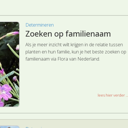
Determineren
Zoeken op familienaam
Als je meer inzicht wilt krijgen in de relatie tussen
planten en hun familie, kun je het beste zoeken op
familienaam via Flora van Nederland.
lees hier verder ..