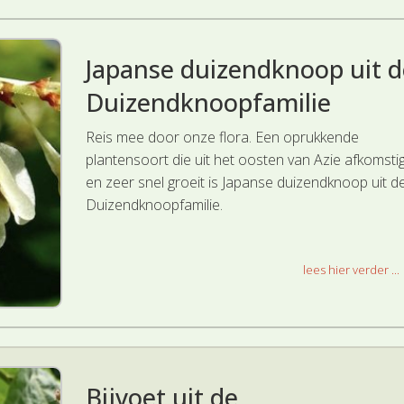
Japanse duizendknoop uit d
Duizendknoopfamilie
Reis mee door onze flora. Een oprukkende
plantensoort die uit het oosten van Azie afkomstig
en zeer snel groeit is Japanse duizendknoop uit d
Duizendknoopfamilie.
lees hier verder ...
Bijvoet uit de