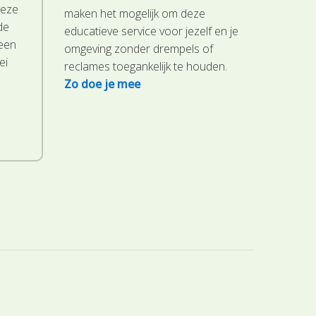
deze
maken het mogelijk om deze
de
educatieve service voor jezelf en je
 een
omgeving zonder drempels of
ei
reclames toegankelijk te houden.
Zo doe je mee
.