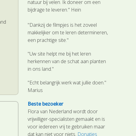
natuur bij velen. Ik doneer om een
bijdrage te leveren." Hein
and
"Dankzij de filmpjes is het zoveel
makkelijker om te leren determineren,
een prachtige site."
"Uw site helpt me bij het leren
herkennen van de schat aan planten
in ons land."
.
"Echt belangrijk werk wat jullie doen."
Marius
Beste bezoeker
Flora van Nederland wordt door
vrijwilliger-specialisten gemaakt en is
voor iedereen vrij te gebruiken maar
dat kan niet voor niets.
Donaties