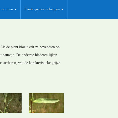
ensoorten
Plantengemeenschappen
Als de plant bloeit valt ze bovendien op
et hauwtje. De onderste bladeren lijken
e sterharen, wat de karakteristieke grijze