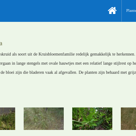
Plant
a
skruid als soort uit de Kruisbloemenfamilie redelijk gemakkelijk te herkennen. 
rgaan in lange stengels met ovale hauwtjes met een relatief lange stijlrest op h
de bloei zijn die bladeren vaak al afgevallen. De planten zijn behaard met grijz