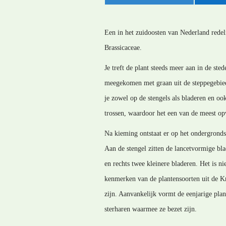
Een in het zuidoosten van Nederland redel
Brassicaceae.
Je treft de plant steeds meer aan in de ste
meegekomen met graan uit de steppegebieden
je zowel op de stengels als bladeren en ook
trossen, waardoor het een van de meest op
Na kieming ontstaat er op het ondergrondse
Aan de stengel zitten de lancetvormige bla
en rechts twee kleinere bladeren. Het is 
kenmerken van de plantensoorten uit de Kr
zijn. Aanvankelijk vormt de eenjarige plant
sterharen waarmee ze bezet zijn.