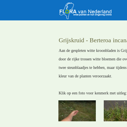
Grijskruid - Berteroa incan
Aan de gespleten witte kroonbladen is Grij
door de rijke trossen witte bloemen die ove
twee steunblaadjes te hebben, maar tijdens 
kleur van de planten veroorzaakt.
Klik op een foto voor kenmerk met uitleg: