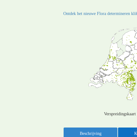
Ontdek het nieuwe Flora determineren klik
Verspreidingskaart
Beschrijving
K