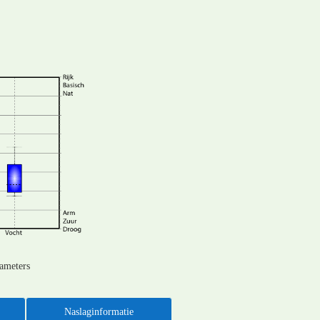
rameters
Naslaginformatie