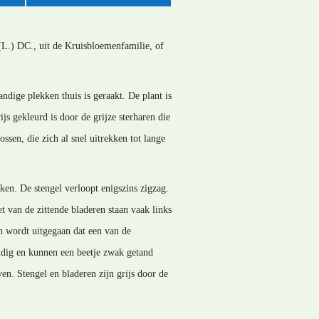
(L.) DC., uit de Kruisbloemenfamilie, of
andige plekken thuis is geraakt. De plant is
s gekleurd is door de grijze sterharen die
ossen, die zich al snel uitrekken tot lange
ken. De stengel verloopt enigszins zigzag.
t van de zittende bladeren staan vaak links
an wordt uitgegaan dat een van de
andig en kunnen een beetje zwak getand
ven. Stengel en bladeren zijn grijs door de