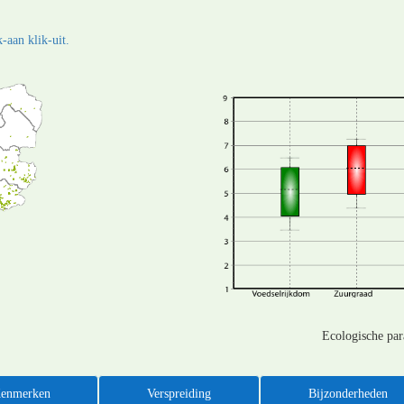
-aan klik-uit.
Ecologische pa
enmerken
Verspreiding
Bijzonderheden