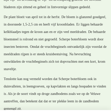
bladeren zijn zittend en geheel in lintvormige slippen gedeeld.
De plant bloeit van april tot in de herfst. De bloem is glanzend goudgeel,
in doorsnede 1,5-2,5 cm en heeft vijf kroonbladen. Er liggen behaarde
kelkblaadjes tegen de kroon aan en er zijn veel meeldraden. De behaarde
bloemsteel is rolrond en niet gegroefd. Scherpe boterbloem wordt door
insecten bestoven. Omdat de vruchtbeginsels ontvankelijk zijn voordat de
meeldraden rijpen is er steeds kruisbestuiving. Na bevruchting
ontwikkelen de vruchtbeginsels zich tot dopvruchten met een kort, krom
snaveltje.
Tenslotte kan nog vermeld worden dat Scherpe boterbloem ook in
duinvalleien, in leemgroeven, op kapvlakten en langs bospaden te vinden
is. Als je de soort vindt op droge zandbodems zoals we op de Veluwe
aantreffen, dan betekent dat dat er ter plekke leem in de zandbodem
gemengd zit.