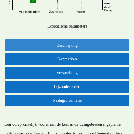
Ecologische parameters
Beschrijving
Kenmerken
Verspreiding
Bijzonderheden
Naslaginformatie
Een oorspronkelijk vooral aan de kust in de duingebieden ingeplante
naaldboom is de Zeeden, Pinus pinaster Aiton, uit de Dennenfamilie of