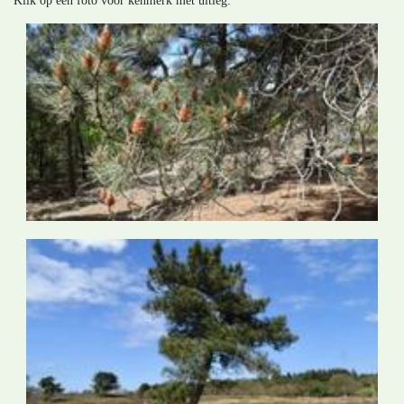
Klik op een foto voor kenmerk met uitleg: