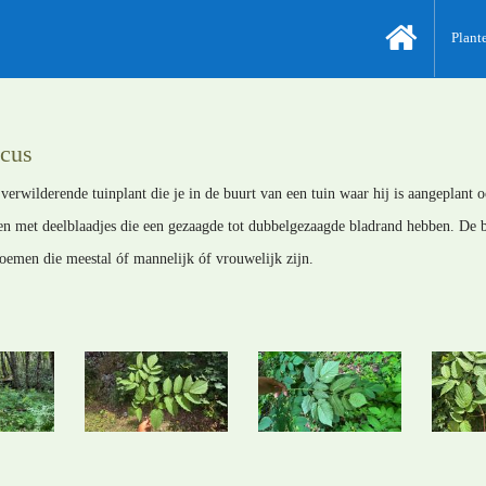
Plant
icus
verwilderende tuinplant die je in de buurt van een tuin waar hij is aangeplant
ren met deelblaadjes die een gezaagde tot dubbelgezaagde bladrand hebben. De 
oemen die meestal óf mannelijk óf vrouwelijk zijn.