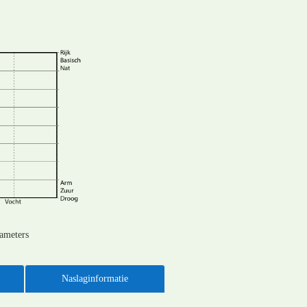
rameters
Naslaginformatie