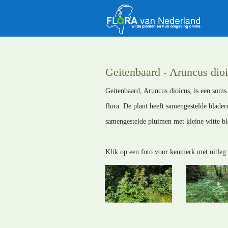
Geitenbaard - Aruncus dio
Geitenbaard, Aruncus dioicus, is een soms 
flora. De plant heeft samengestelde blade
samengestelde pluimen met kleine witte bl
Klik op een foto voor kenmerk met uitleg: