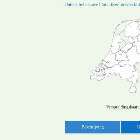
Ontdek het nieuwe Flora determineren klik
Verspreidingskaart
Beschrijving
K