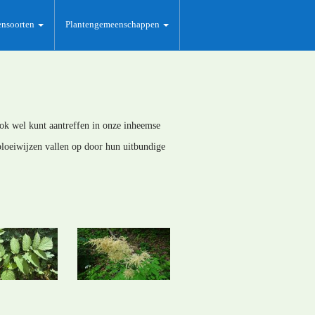
ensoorten
Plantengemeenschappen
 ook wel kunt aantreffen in onze inheemse
bloeiwijzen vallen op door hun uitbundige