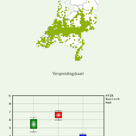
Verspreidingskaart