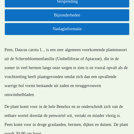
Verspreiding
Bijzonderheden
Naslaginformatie
Peen, Daucus carota L., is een zeer algemeen voorkomende plantensoort
uit de Schermbloemenfamilie (Umbelliferae of Apiaceae), die in de
zomer in veel bermen langs onze wegen te zien is en vooral opvalt als de
vruchtzetting heeft plaatsgevonden omdat zich dan een opvallende
warrige bol vormt bestaande uit zaden en teruggevouwen
omwindselbladen.
De plant komt voor in de hele Benelux en ze onderscheidt zich van de
eetbare wortel doordat de penwortel wit, vertakt en minder vlezig is.
Peen komt voor in droge graslanden, bermen, dijken en duinen. De plant
wordt 30-90 cm hoog.