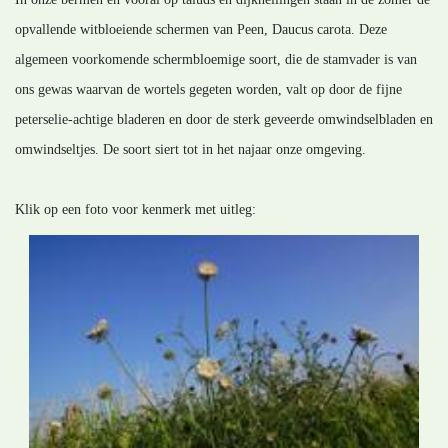
opvallende witbloeiende schermen van Peen, Daucus carota. Deze
algemeen voorkomende schermbloemige soort, die de stamvader is van
ons gewas waarvan de wortels gegeten worden, valt op door de fijne
peterselie-achtige bladeren en door de sterk geveerde omwindselbladen en
omwindseltjes. De soort siert tot in het najaar onze omgeving.
Klik op een foto voor kenmerk met uitleg: