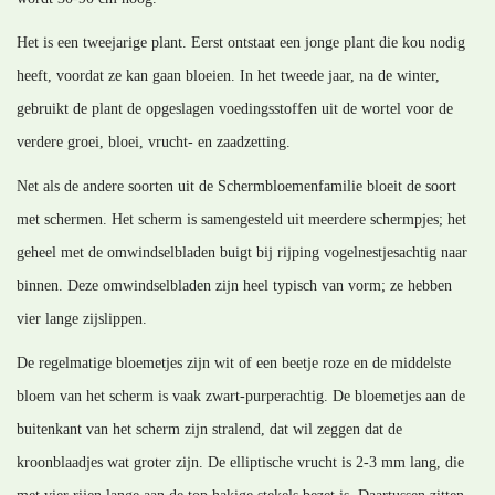
Het is een tweejarige plant. Eerst ontstaat een jonge plant die kou nodig
heeft, voordat ze kan gaan bloeien. In het tweede jaar, na de winter,
gebruikt de plant de opgeslagen voedingsstoffen uit de wortel voor de
verdere groei, bloei, vrucht- en zaadzetting.
Net als de andere soorten uit de Schermbloemenfamilie bloeit de soort
met schermen. Het scherm is samengesteld uit meerdere schermpjes; het
geheel met de omwindselbladen buigt bij rijping vogelnestjesachtig naar
binnen. Deze omwindselbladen zijn heel typisch van vorm; ze hebben
vier lange zijslippen.
De regelmatige bloemetjes zijn wit of een beetje roze en de middelste
bloem van het scherm is vaak zwart-purperachtig. De bloemetjes aan de
buitenkant van het scherm zijn stralend, dat wil zeggen dat de
kroonblaadjes wat groter zijn. De elliptische vrucht is 2-3 mm lang, die