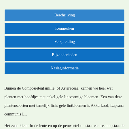
Beschrijving
Kenmerken
Verspreiding
Bijzonderheden
Naslaginformatie
Binnen de Composietenfamilie, of Asteraceae, kennen we heel wat
planten met hoofdjes met enkel gele lintvormige bloemen. Een van deze
plantensoorten met tamelijk licht gele lintbloemen is Akkerkool, Lapsana
communis L..
Het zaad kiemt in de lente en op de penwortel ontstaat een rechtopstaande