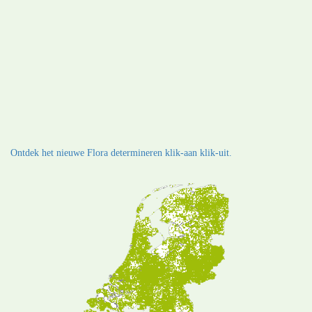
Ontdek het nieuwe Flora determineren klik-aan klik-uit.