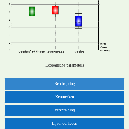
Ecologische parameters
Beschrijving
Kenmerken
Verspreiding
Bijzonderheden