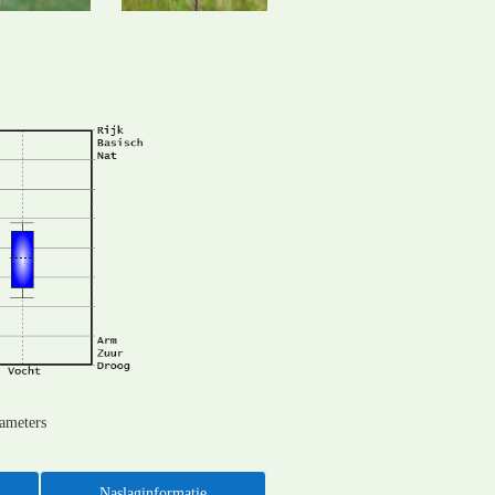
rameters
Naslaginformatie