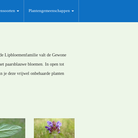
ensoorten
Plantengemeenschappen
 de Lipbloemenfamilie valt de Gewone
met paarsblauwe bloemen. In open tot
n je deze vrijwel onbehaarde planten