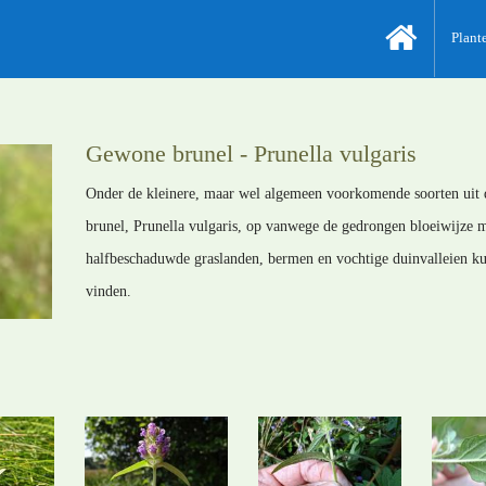
Plant
Gewone brunel - Prunella vulgaris
Onder de kleinere, maar wel algemeen voorkomende soorten uit
brunel, Prunella vulgaris, op vanwege de gedrongen bloeiwijze 
halfbeschaduwde graslanden, bermen en vochtige duinvalleien ku
vinden.