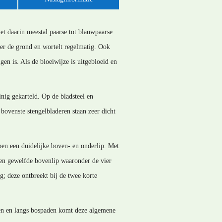
et daarin meestal paarse tot blauwpaarse
ver de grond en wortelt regelmatig. Ook
en is. Als de bloeiwijze is uitgebloeid en
inig gekarteld. Op de bladsteel en
bovenste stengelbladeren staan zeer dicht
ben een duidelijke boven- en onderlip. Met
een gewelfde bovenlip waaronder de vier
 deze ontbreekt bij de twee korte
ien en langs bospaden komt deze algemene