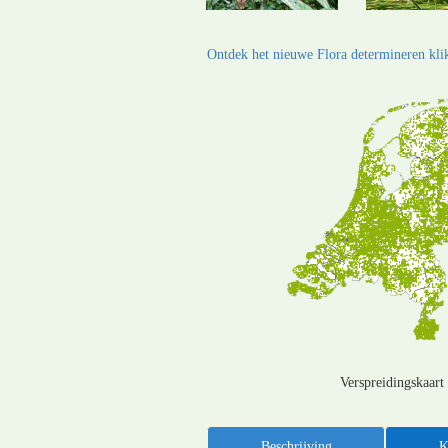
Ontdek het nieuwe Flora determineren klik
Verspreidingskaart
Beschrijving
K