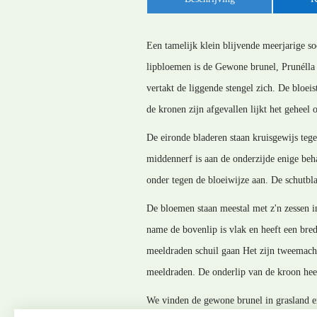
Een tamelijk klein blijvende meerjarige s
lipbloemen is de Gewone brunel, Prunélla v
vertakt de liggende stengel zich. De bloei
de kronen zijn afgevallen lijkt het geheel 
De eironde bladeren staan kruisgewijs tege
middennerf is aan de onderzijde enige beh
onder tegen de bloeiwijze aan. De schutbla
De bloemen staan meestal met z'n zessen i
name de bovenlip is vlak en heeft een bre
meeldraden schuil gaan Het zijn tweemach
meeldraden. De onderlip van de kroon heef
We vinden de gewone brunel in grasland e