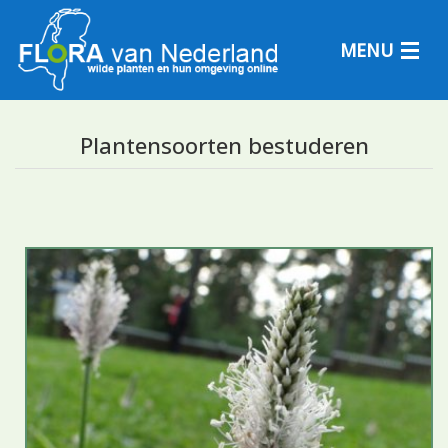
MENU
Plantensoorten bestuderen
Plantensoorten
Plantengemeenschappen
Determineren