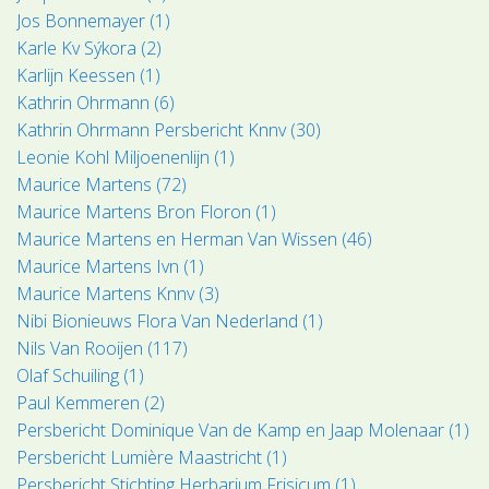
Jos Bonnemayer (1)
Karle Kv Sýkora (2)
Karlijn Keessen (1)
Kathrin Ohrmann (6)
Kathrin Ohrmann Persbericht Knnv (30)
Leonie Kohl Miljoenenlijn (1)
Maurice Martens (72)
Maurice Martens Bron Floron (1)
Maurice Martens en Herman Van Wissen (46)
Maurice Martens Ivn (1)
Maurice Martens Knnv (3)
Nibi Bionieuws Flora Van Nederland (1)
Nils Van Rooijen (117)
Olaf Schuiling (1)
Paul Kemmeren (2)
Persbericht Dominique Van de Kamp en Jaap Molenaar (1)
Persbericht Lumière Maastricht (1)
Persbericht Stichting Herbarium Frisicum (1)