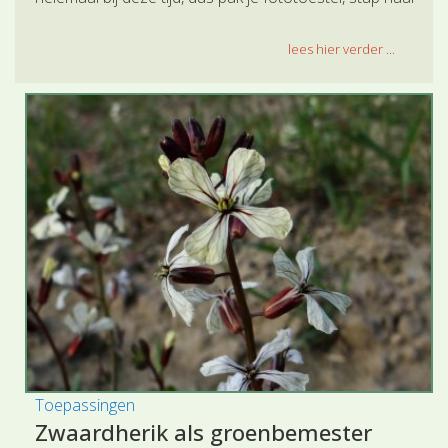
buiten en trek die mooie plaatjes!
lees hier verder ...
Toepassingen
Zwaardherik als groenbemester