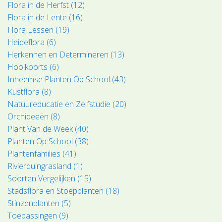
Flora in de Herfst (12)
Flora in de Lente (16)
Flora Lessen (19)
Heideflora (6)
Herkennen en Determineren (13)
Hooikoorts (6)
Inheemse Planten Op School (43)
Kustflora (8)
Natuureducatie en Zelfstudie (20)
Orchideeën (8)
Plant Van de Week (40)
Planten Op School (38)
Plantenfamilies (41)
Rivierduingrasland (1)
Soorten Vergelijken (15)
Stadsflora en Stoepplanten (18)
Stinzenplanten (5)
Toepassingen (9)