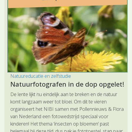
Natuureducatie en zelfstudie
Natuurfotografen in de dop opgelet!
De lente lijkt nu eindelijk aan te breken en de natuur
komt langzaam weer tot bloei. Om dit te vieren
organiseert het NIBI samen met Pollennieuws & Flora
van Nederland een fotowedstrijd speciaal voor
kinderen! Het thema ‘insecten op bloemen’ past
helemaal bij deze tijd, dus pak je fototoestel, stap naar