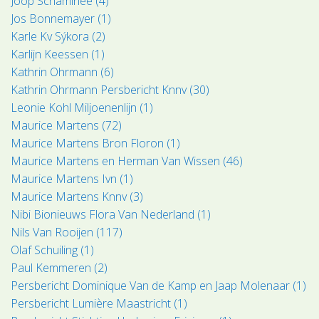
Joop Schaminée (4)
Jos Bonnemayer (1)
Karle Kv Sýkora (2)
Karlijn Keessen (1)
Kathrin Ohrmann (6)
Kathrin Ohrmann Persbericht Knnv (30)
Leonie Kohl Miljoenenlijn (1)
Maurice Martens (72)
Maurice Martens Bron Floron (1)
Maurice Martens en Herman Van Wissen (46)
Maurice Martens Ivn (1)
Maurice Martens Knnv (3)
Nibi Bionieuws Flora Van Nederland (1)
Nils Van Rooijen (117)
Olaf Schuiling (1)
Paul Kemmeren (2)
Persbericht Dominique Van de Kamp en Jaap Molenaar (1)
Persbericht Lumière Maastricht (1)