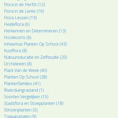
Flora in de Herfst (12)
Flora in de Lente (16)
Flora Lessen (19)
Heideflora (6)
Herkennen en Determineren (13)
Hooikoorts (6)
Inheemse Planten Op School (43)
Kustflora (8)
Natuureducatie en Zelfstudie (20)
Orchideeën (8)
Plant Van de Week (40)
Planten Op School (38)
Plantenfamilies (41)
Rivierduingrasland (1)
Soorten Vergelijken (15)
Stadsflora en Stoepplanten (18)
Stinzenplanten (5)
Toepassingen (9)