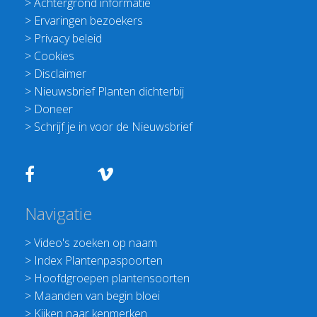
>
Achtergrond informatie
>
Ervaringen bezoekers
>
Privacy beleid
>
Cookies
>
Disclaimer
>
Nieuwsbrief Planten dichterbij
>
Doneer
>
Schrijf je in voor de Nieuwsbrief
Navigatie
>
Video's zoeken op naam
>
Index Plantenpaspoorten
>
Hoofdgroepen plantensoorten
>
Maanden van begin bloei
>
Kijken naar kenmerken