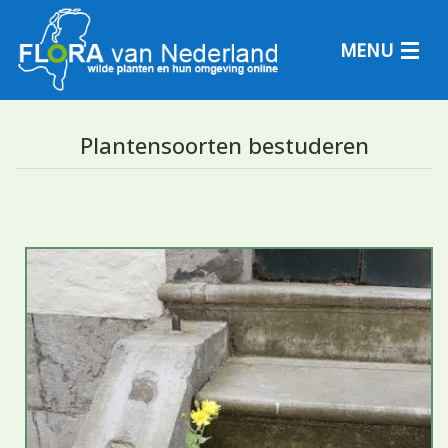
MENU
Plantensoorten bestuderen
Plantensoorten
Plantengemeenschappen
Determineren