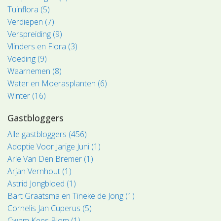
Tuinflora (5)
Verdiepen (7)
Verspreiding (9)
Vlinders en Flora (3)
Voeding (9)
Waarnemen (8)
Water en Moerasplanten (6)
Winter (16)
Gastbloggers
Alle gastbloggers (456)
Adoptie Voor Jarige Juni (1)
Arie Van Den Bremer (1)
Arjan Vernhout (1)
Astrid Jongbloed (1)
Bart Graatsma en Tineke de Jong (1)
Cornelis Jan Cuperus (5)
Cwpm Kees Blom (1)