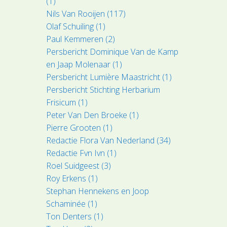
(1)
Nils Van Rooijen (117)
Olaf Schuiling (1)
Paul Kemmeren (2)
Persbericht Dominique Van de Kamp
en Jaap Molenaar (1)
Persbericht Lumière Maastricht (1)
Persbericht Stichting Herbarium
Frisicum (1)
Peter Van Den Broeke (1)
Pierre Grooten (1)
Redactie Flora Van Nederland (34)
Redactie Fvn Ivn (1)
Roel Suidgeest (3)
Roy Erkens (1)
Stephan Hennekens en Joop
Schaminée (1)
Ton Denters (1)