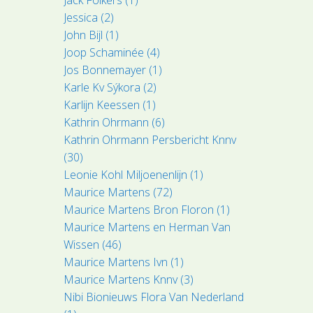
Jessica (2)
John Bijl (1)
Joop Schaminée (4)
Jos Bonnemayer (1)
Karle Kv Sýkora (2)
Karlijn Keessen (1)
Kathrin Ohrmann (6)
Kathrin Ohrmann Persbericht Knnv
(30)
Leonie Kohl Miljoenenlijn (1)
Maurice Martens (72)
Maurice Martens Bron Floron (1)
Maurice Martens en Herman Van
Wissen (46)
Maurice Martens Ivn (1)
Maurice Martens Knnv (3)
Nibi Bionieuws Flora Van Nederland