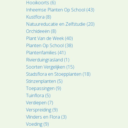
Hooikoorts (6)
Inheemse Planten Op School (43)
Kustflora (8)
Natuureducatie en Zelfstudie (20)
Orchideeën (8)
Plant Van de Week (40)
Planten Op School (38)
Plantenfamilies (41)
Rivierduingrasland (1)
Soorten Vergelijken (15)
Stadsflora en Stoepplanten (18)
Stinzenplanten (5)
Toepassingen (9)
Tuinflora (5)
Verdiepen (7)
Verspreiding (9)
Vlinders en Flora (3)
Voeding (9)