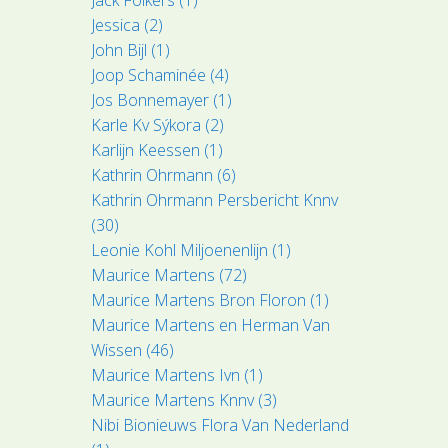
Jessica (2)
John Bijl (1)
Joop Schaminée (4)
Jos Bonnemayer (1)
Karle Kv Sýkora (2)
Karlijn Keessen (1)
Kathrin Ohrmann (6)
Kathrin Ohrmann Persbericht Knnv
(30)
Leonie Kohl Miljoenenlijn (1)
Maurice Martens (72)
Maurice Martens Bron Floron (1)
Maurice Martens en Herman Van
Wissen (46)
Maurice Martens Ivn (1)
Maurice Martens Knnv (3)
Nibi Bionieuws Flora Van Nederland