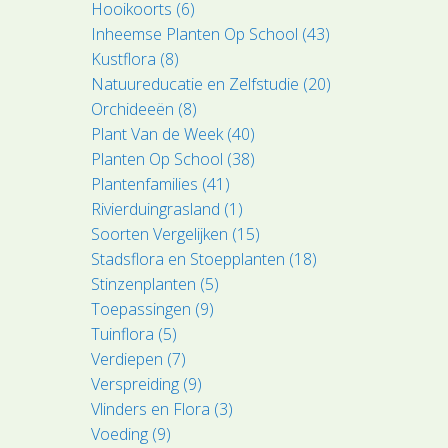
Hooikoorts (6)
Inheemse Planten Op School (43)
Kustflora (8)
Natuureducatie en Zelfstudie (20)
Orchideeën (8)
Plant Van de Week (40)
Planten Op School (38)
Plantenfamilies (41)
Rivierduingrasland (1)
Soorten Vergelijken (15)
Stadsflora en Stoepplanten (18)
Stinzenplanten (5)
Toepassingen (9)
Tuinflora (5)
Verdiepen (7)
Verspreiding (9)
Vlinders en Flora (3)
Voeding (9)