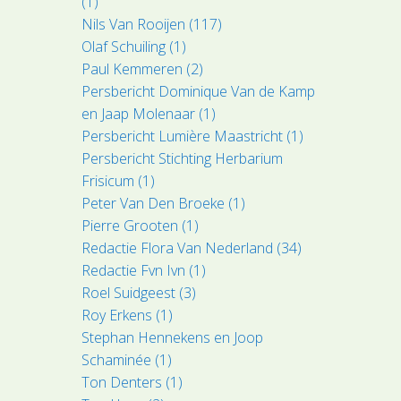
(1)
Nils Van Rooijen (117)
Olaf Schuiling (1)
Paul Kemmeren (2)
Persbericht Dominique Van de Kamp
en Jaap Molenaar (1)
Persbericht Lumière Maastricht (1)
Persbericht Stichting Herbarium
Frisicum (1)
Peter Van Den Broeke (1)
Pierre Grooten (1)
Redactie Flora Van Nederland (34)
Redactie Fvn Ivn (1)
Roel Suidgeest (3)
Roy Erkens (1)
Stephan Hennekens en Joop
Schaminée (1)
Ton Denters (1)