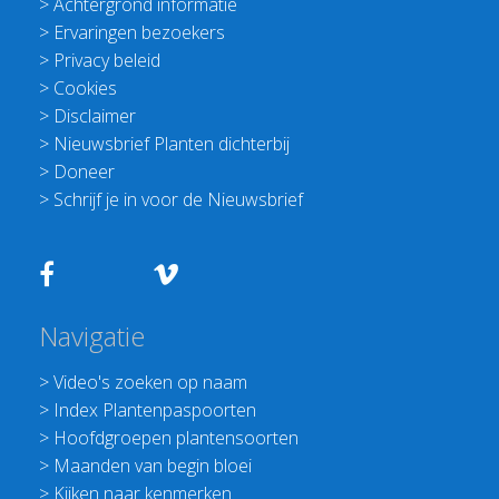
>
Achtergrond informatie
>
Ervaringen bezoekers
>
Privacy beleid
>
Cookies
>
Disclaimer
>
Nieuwsbrief Planten dichterbij
>
Doneer
>
Schrijf je in voor de Nieuwsbrief
Navigatie
>
Video's zoeken op naam
>
Index Plantenpaspoorten
>
Hoofdgroepen plantensoorten
>
Maanden van begin bloei
>
Kijken naar kenmerken