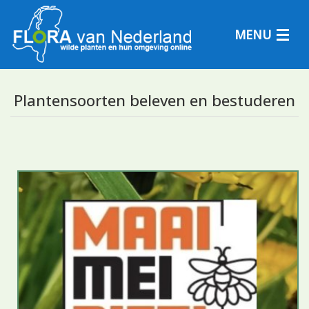
MENU
Plantensoorten beleven en bestuderen
Plantensoorten
Plantengemeenschappen
Determineren