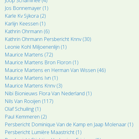
Joop Schaminée (4)
Jos Bonnemayer (1)
Karle Kv Sýkora (2)
Karlijn Keessen (1)
Kathrin Ohrmann (6)
Kathrin Ohrmann Persbericht Knnv (30)
Leonie Kohl Miljoenenlijn (1)
Maurice Martens (72)
Maurice Martens Bron Floron (1)
Maurice Martens en Herman Van Wissen (46)
Maurice Martens Ivn (1)
Maurice Martens Knnv (3)
Nibi Bionieuws Flora Van Nederland (1)
Nils Van Rooijen (117)
Olaf Schuiling (1)
Paul Kemmeren (2)
Persbericht Dominique Van de Kamp en Jaap Molenaar (1)
Persbericht Lumière Maastricht (1)