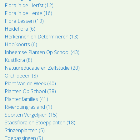
Flora in de Herfst (12)
Flora in de Lente (16)
Flora Lessen (19)
Heideflora (6)
Herkennen en Determineren (13)
Hooikoorts (6)
Inheemse Planten Op School (43)
Kustflora (8)
Natuureducatie en Zelfstudie (20)
Orchideeën (8)
Plant Van de Week (40)
Planten Op School (38)
Plantenfamilies (41)
Rivierduingrasland (1)
Soorten Vergelijken (15)
Stadsflora en Stoepplanten (18)
Stinzenplanten (5)
Toepassingen (9)