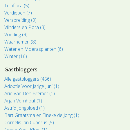
Tuinflora (5)
Verdiepen (7)
Verspreiding (9)
Vlinders en Flora (3)
Voeding (9)
Waarnemen (8)
Water en Moerasplanten (6)
Winter (16)
Gastbloggers
Alle gastbloggers (456)
Adoptie Voor Jarige Juni (1)
Arie Van Den Bremer (1)
Arjan Vernhout (1)
Astrid Jongbloed (1)
Bart Graatsma en Tineke de Jong (1)
Cornelis Jan Cuperus (5)
Cwpm Kees Blom (1)